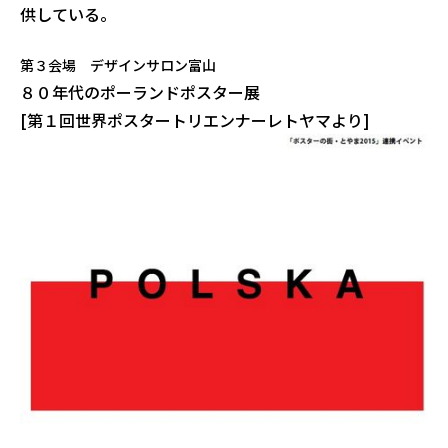
供している。
第３会場 デザインサロン富山
８０年代のポーランドポスター展
[第１回世界ポスタートリエンナーレトヤマより]