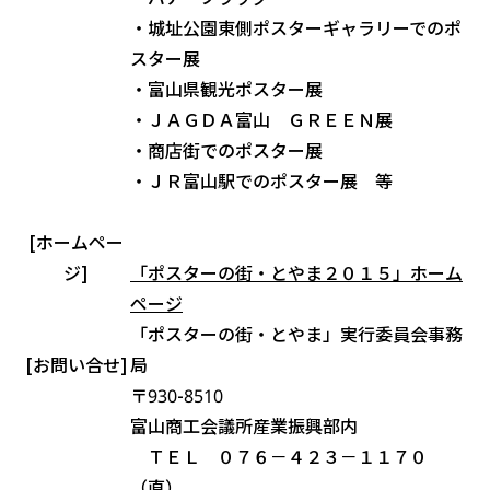
・城址公園東側ポスターギャラリーでのポ
スター展
・富山県観光ポスター展
・ＪＡＧＤＡ富山 ＧＲＥＥＮ展
・商店街でのポスター展
・ＪＲ富山駅でのポスター展 等
[ホームペー
ジ]
「ポスターの街・とやま２０１５」ホーム
ページ
「ポスターの街・とやま」実行委員会事務
[お問い合せ]
局
〒930-8510
富山商工会議所産業振興部内
ＴＥＬ ０７６－４２３－１１７０
（直）