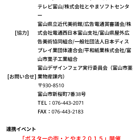
テレビ富山/株式会社とやまソフトセンタ
ー
富山県立近代美術館/広告電通賞審議会/株
[協力]
式会社電通西日本富山支社/富山県屋外広
告美術協同組合/一般社団法人日本ディス
プレイ業団体連合会/平和紙業株式会社/富
山市菓子工業組合
富山デザインフェア実行委員会（富山市薬
[お問い合せ]
業物産課内）
〒930-8510
富山市新桜町7番38号
TEL：076-443-2071
FAX：076-443-2183
連携イベント
「ポスターの街・とやま２０１５」開催