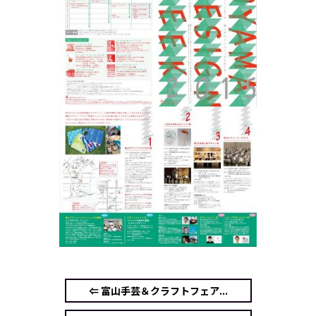
⇐ 富山手芸＆クラフトフェア...