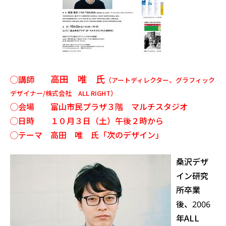
高田 唯 氏
◯講師
（アートディレクター、グラフィック
デザイナー/株式会社 ALL RIGHT）
◯会場 富山市民プラザ３階 マルチスタジオ
◯日時 １０月３日（土）午後２時から
◯テーマ 高田 唯 氏「次のデザイン」
桑沢デザ
イン研究
所卒業
後、2006
年ALL