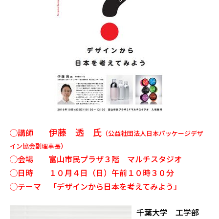
伊藤 透 氏
◯講師
（公益社団法人日本パッケージデザ
イン協会副理事長）
◯会場 富山市民プラザ３階 マルチスタジオ
◯日時 １０月４日（日）午前１０時３０分
◯テーマ 「デザインから日本を考えてみよう」
千葉大学 工学部