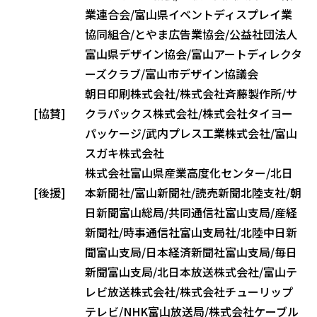
業連合会/富山県イベントディスプレイ業
協同組合/とやま広告業協会/公益社団法人
富山県デザイン協会/富山アートディレクタ
ーズクラブ/富山市デザイン協議会
朝日印刷株式会社/株式会社斉藤製作所/サ
[協賛]
クラパックス株式会社/株式会社タイヨー
パッケージ/武内プレス工業株式会社/富山
スガキ株式会社
株式会社富山県産業高度化センター/北日
[後援]
本新聞社/富山新聞社/読売新聞北陸支社/朝
日新聞富山総局/共同通信社富山支局/産経
新聞社/時事通信社富山支局社/北陸中日新
聞富山支局/日本経済新聞社富山支局/毎日
新聞富山支局/北日本放送株式会社/富山テ
レビ放送株式会社/株式会社チューリップ
テレビ/NHK富山放送局/株式会社ケーブル