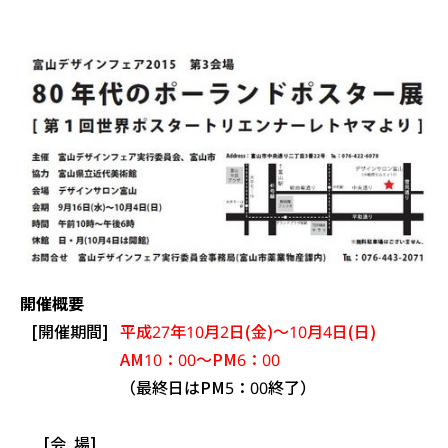
開催概要
[開催期間]
平成27年10月2日(金)～10月4日(日)
AM10：00～PM6：00
（最終日はPM5：00終了）
[会 場]