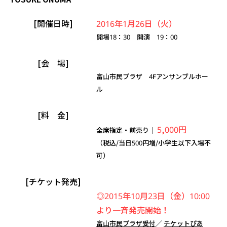
[開催日時]
2016年1月26日（火）
開場18：30 開演 19：00
[会 場]
富山市民プラザ 4Fアンサンブルホー
ル
[料 金]
5,000
円
全席指定・前売り｜
（税込/当日500円増/小学生以下入場不
可）
[チケット発売]
◎2015年10月23日（金）10:00
より一斉発売開始！
富山市民プラザ受付
／
チケットぴあ