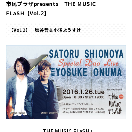
市民プラザpresents THE MUSIC
FLaSH【Vol.2】
【Vol.2】 塩谷哲＆小沼ようすけ
「THE MUSIC FLaSH」