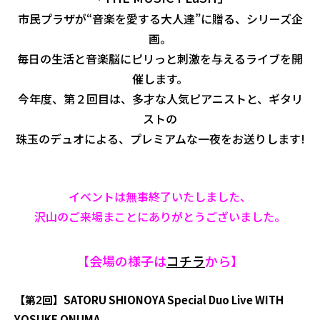
市民プラザが“音楽を愛する大人達”に贈る、シリーズ企
画。
毎日の生活と音楽脳にピリっと刺激を与えるライブを開
催します。
今年度、第２回目は、多才な人気ピアニストと、ギタリ
ストの
珠玉のデュオによる、プレミアムな一夜をお送りします!
イベントは無事終了いたしました、
沢山のご来場まことにありがとうございました。
【会場の様子は
コチラ
から】
【第2回】SATORU SHIONOYA Special Duo Live WITH
YOSUKE ONUMA