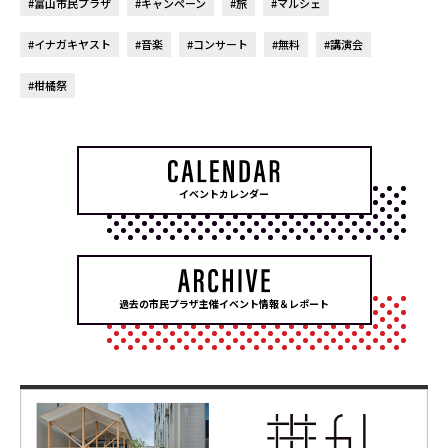
#富山市民プラザ
#キャンペーン
#旅
#マルシェ
#イナガキヤスト
#音楽
#コンサート
#無料
#講演会
#柑橘祭
イベントカレンダー
過去の市民プラザ主催イベント情報＆レポート