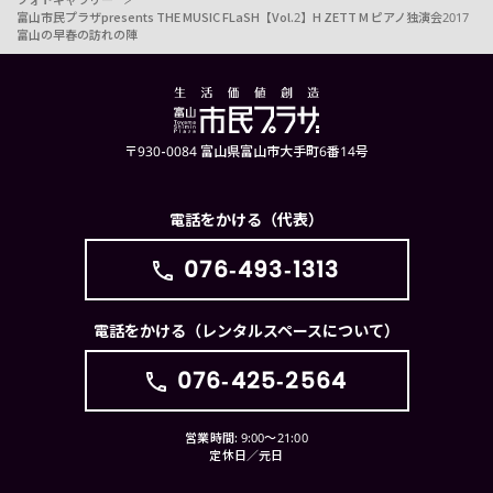
富山市民プラザpresents THE MUSIC FLaSH【Vol.2】H ZETT M ピアノ独演会2017
富山の早春の訪れの陣
〒930-0084 富山県富山市大手町6番14号
電話をかける（代表）
076-493-1313
電話をかける（レンタルスペースについて）
076-425-2564
営業時間: 9:00〜21:00
定休日／元日