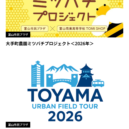
富山市民プラザ
大手町農園ミツバチプロジェクト＜2026年＞
富山市民プラザ