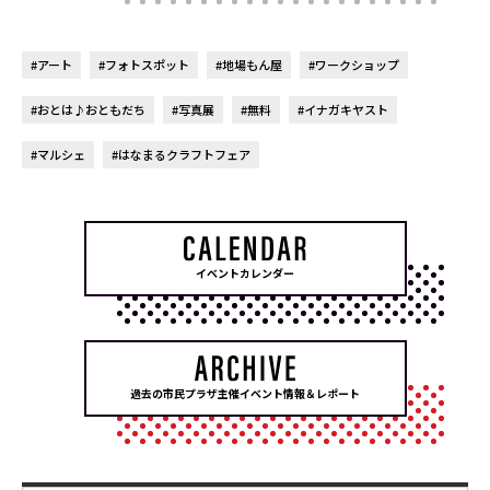
#アート
#フォトスポット
#地場もん屋
#ワークショップ
#おとは♪おともだち
#写真展
#無料
#イナガキヤスト
#マルシェ
#はなまるクラフトフェア
イベントカレンダー
過去の市民プラザ主催イベント情報＆レポート