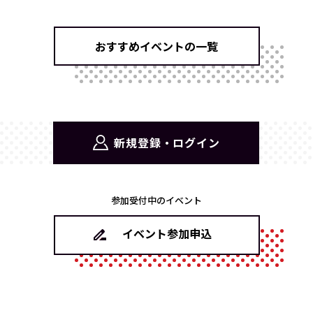
おすすめイベントの一覧
新規登録・ログイン
参加受付中のイベント
イベント参加申込