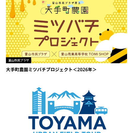
富山市民プラザ
大手町農園ミツバチプロジェクト＜2026年＞