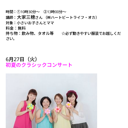
時間：①10時30分～ ②13時00分～
大家三穂
講師：
さん （㈱ハートビートライフ・オカ）
対象：小さいお子さんとママ
料金：無料
持ち物：飲み物、タオル等
☆必ず動きやすい服装でお越しくだ
さい。
6月27日（火）
初夏のクラシックコンサート