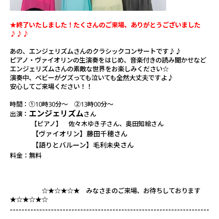
★終了いたしました！たくさんのご来場、ありがとうございました
♪♪♪
あの、エンジェリズムさんのクラシックコンサートです♪♪
ピアノ・ヴァイオリンの生演奏をはじめ、音楽付きの読み聞かせなど
エンジェリズムさんの素敵な世界をお楽しみください☆
演奏中、ベビーがグズっても泣いても全然大丈夫ですよ♪
安心してご来場ください！！
時間：①10時30分～ ②13時00分～
エンジェリズム
出演：
さん
【ピアノ】 佐々木ゆき子さん、奥田知絵さん
【ヴァイオリン】藤田千穂さん
【語りとバルーン】毛利未央さん
料金：無料
☆★☆★☆★ みなさまのご来場、お待ちしております
★☆★☆★☆
--------------------------------------------------------------------