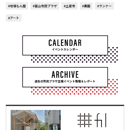
#地場もん屋
#富山市民プラザ
#土産市
#農園
#ランナー
#アート
イベントカレンダー
過去の市民プラザ主催イベント情報＆レポート