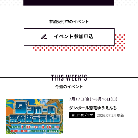
参加受付中のイベント
イベント参加申込
今週のイベント
7月17日(金)〜8月16日(日)
ダンボール恐竜ゆうえんち
富山市民プラザ
2026.07.24 更新