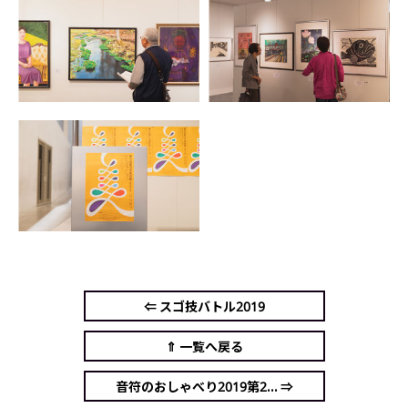
⇐ スゴ技バトル2019
⇑ 一覧へ戻る
音符のおしゃべり2019第2... ⇒