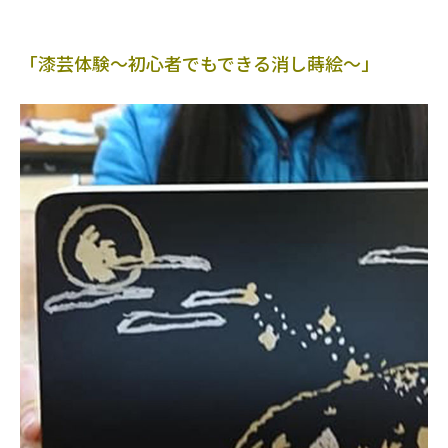
「漆芸体験～初心者でもできる消し蒔絵～」