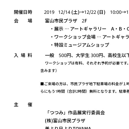
開催日時
2019
12/14 (土)→12/22 (日) 10:00→1
会 場
富山市民プラザ 2F
・展示 … アートギャラリー A・B・
・ワークショップ会場 … アートギャラ
・特設ミュージアムショップ
入 場 料
一般 500円、大学生 300円、高校生以下
ワークショップは有料、それぞれ予約が必要です
含みます）
■ご来場の方は、市民プラザ地下駐車場の料金が１
らにもう1時間（合計2時間）無料となります。駐車
主 催
「つつみ」作品展実行委員会
(株)富山市民プラザ
美より日よりTOYAMA