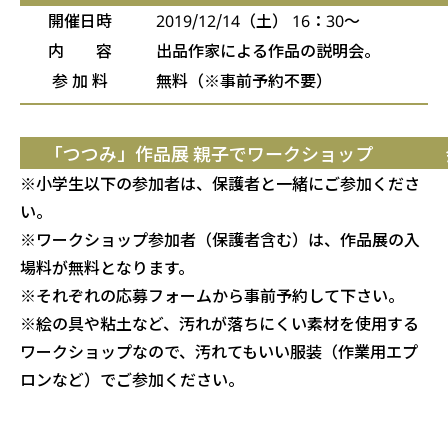
開催日時
2019/12/14（土） 16：30〜
内 容
出品作家による作品の説明会。
参 加 料
無料（※事前予約不要）
「つつみ」作品展 親子でワークショップ 会
※小学生以下の参加者は、保護者と一緒にご参加くださ
い。
※ワークショップ参加者（保護者含む）は、作品展の入
場料が無料となります。
※それぞれの応募フォームから事前予約して下さい。
※絵の具や粘土など、汚れが落ちにくい素材を使用する
ワークショップなので、汚れてもいい服装（作業用エプ
ロンなど）でご参加ください。