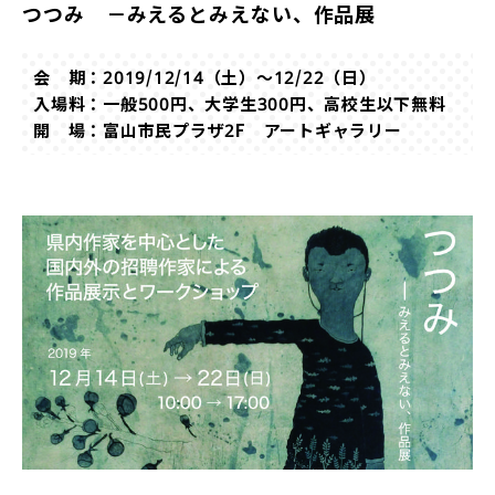
つつみ －みえるとみえない、作品展
会 期：2019/12/14（土）～12/22（日）
入場料：一般500円、大学生300円、高校生以下無料
開 場：富山市民プラザ2F アートギャラリー