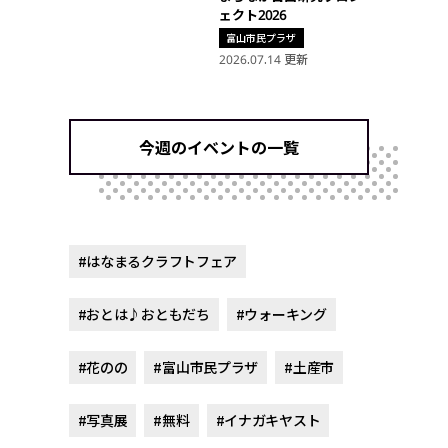
ェクト2026
富山市民プラザ
2026.07.14 更新
今週のイベントの一覧
#はなまるクラフトフェア
#おとは♪おともだち
#ウォーキング
#花のの
#富山市民プラザ
#土産市
#写真展
#無料
#イナガキヤスト