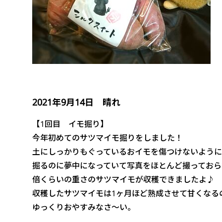
2021年9月14日 晴れ
【1回目 イモ掘り】
今年初めてのサツマイモ掘りをしました！
土にしっかりもぐっているおイモを傷つけないように
掘るのに夢中になっていて写真をほとんど撮っておら
倍くらいの重さのサツマイモが収穫できましたよ♪
収穫したサツマイモは1ヶ月ほど熟成させて甘くなる
ゆっくりおやすみなさ～い。