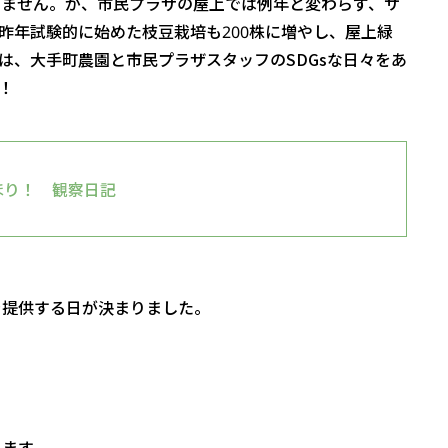
りません。が、市民プラザの屋上では例年と変わらず、サ
昨年試験的に始めた枝豆栽培も200株に増やし、屋上緑
は、大手町農園と市民プラザスタッフのSDGsな日々をあ
！
ほり！ 観察日記
を提供する日が決まりました。
みます。