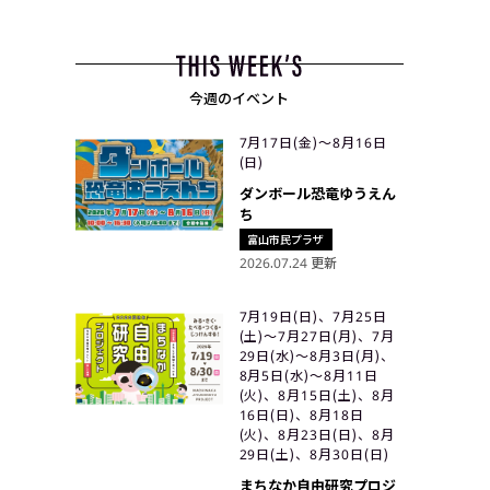
今週のイベント
7月17日(金)〜8月16日
(日)
ダンボール恐竜ゆうえん
ち
富山市民プラザ
2026.07.24 更新
7月19日(日)、7月25日
(土)〜7月27日(月)、7月
29日(水)〜8月3日(月)、
8月5日(水)〜8月11日
(火)、8月15日(土)、8月
16日(日)、8月18日
(火)、8月23日(日)、8月
29日(土)、8月30日(日)
まちなか自由研究プロジ