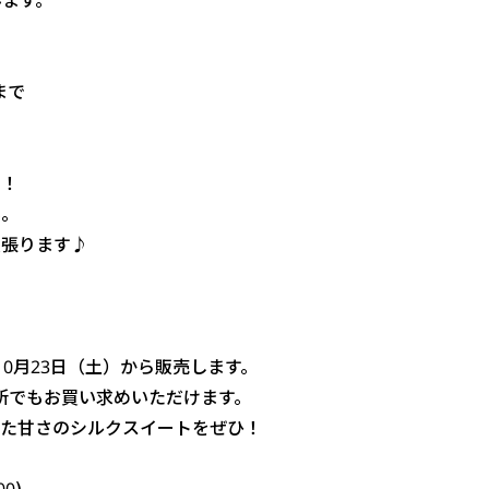
まで
た！
ん。
頑張ります♪
0月23日（土）から販売します。
所でもお買い求めいただけます。
た甘さのシルクスイートをぜひ！
0)