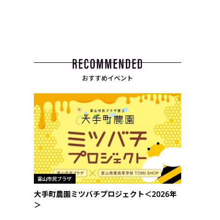
おすすめイベント
富山市民プラザ
大手町農園ミツバチプロジェクト＜2026年
＞