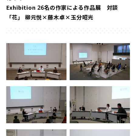
Exhibition 26名の作家による作品展 対談
「花」 柳元悦×藤木卓×玉分昭光