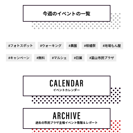
今週のイベントの一覧
#フォトスポット
#ウォーキング
#農園
#柑橘祭
#地場もん屋
#キャンペーン
#無料
#マルシェ
#日展
#富山市民プラザ
イベントカレンダー
過去の市民プラザ主催イベント情報＆レポート