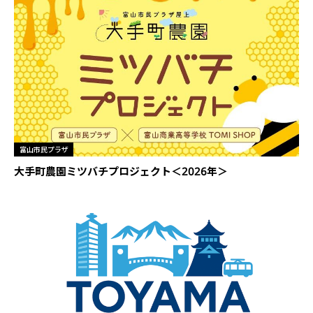
富山市民プラザ
大手町農園ミツバチプロジェクト＜2026年＞