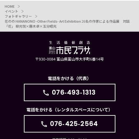
HOME
イベント
フォトギャラリー
花のの HANANONO -Other Fields- Art Exhibition 26名の作家による作品展 対談
「花」 柳元悦×藤木卓×玉分昭光
〒930-0084 富山県富山市大手町6番14号
電話をかける（代表）
076-493-1313
電話をかける（レンタルスペースについて）
076-425-2564