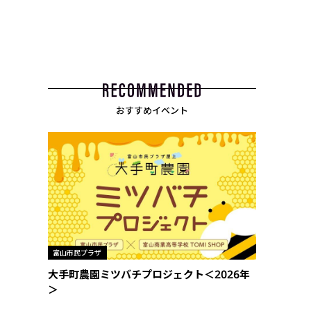
おすすめイベント
富山市民プラザ
大手町農園ミツバチプロジェクト＜2026年
＞