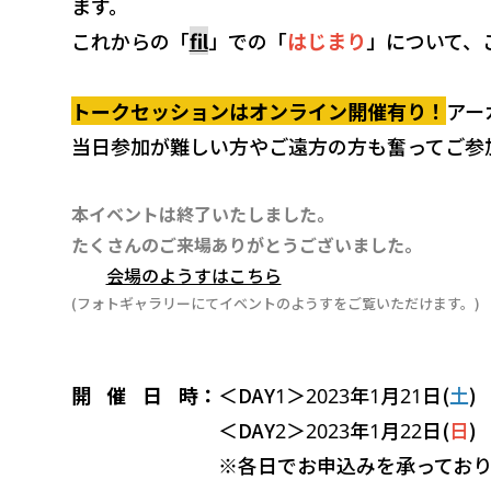
ます。
これからの「
fil
」での「
はじまり
」について、
トークセッションはオンライン開催有り！
アー
当日参加が難しい方やご遠方の方も奮ってご参
本イベントは終了いたしました。
たくさんのご来場ありがとうございました。
会場のようすはこちら
(フォトギャラリーにてイベントのようすをご覧いただけます。)
開催日時
：
＜DAY1＞2023年1月21日(
土
) 
＜DAY2＞2023年1月22日(
日
) 
※各日でお申込みを承っており