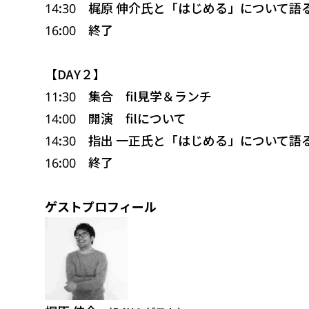
14:30
梶原 伸介氏と「はじめる」について語
16:00
終了
【DAY２】
11:30
集合 fil見学＆ランチ
14:00
開演 ﬁlについて
14:30
指出 一正氏と「はじめる」について語
16:00
終了
ゲストプロフィール