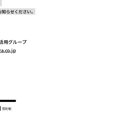
、
お知らせください。
活用グループ
a.co.jp