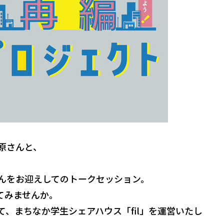
原さんと、
んをお迎えしてのトークセッション。
てみませんか。
、まちなか学生シェアハウス「fil」を運営いたし