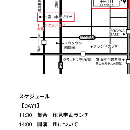
スケジュール
【DAY1】
11:30
集合 fil見学＆ランチ
14:00
開演 ﬁlについて