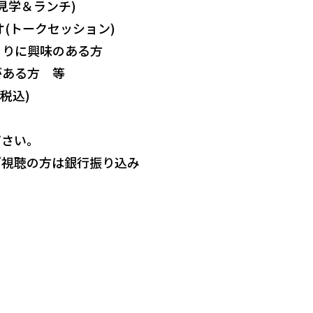
(見学＆ランチ)
オ(トークセッション)
くりに興味のある方
がある方 等
税込)
ださい。
ブ視聴の方は銀行振り込み