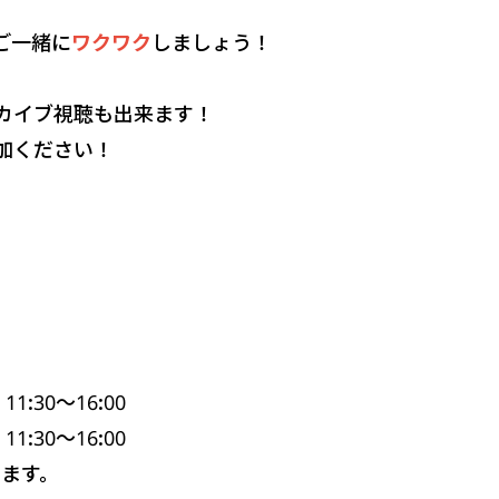
ご一緒に
ワクワク
しましょう！
カイブ視聴も出来ます！
加ください！
11:30～16:00
11:30～16:00
ます。