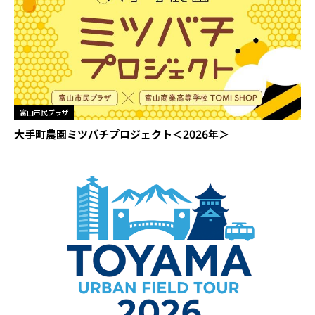
富山市民プラザ
大手町農園ミツバチプロジェクト＜2026年＞