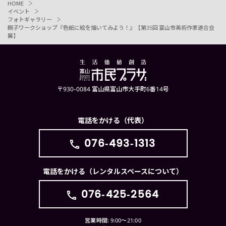
HOME
イベント
フォトギャラリー
親子ワークショップ『色紙に絵を描いてみよう！』【第35回 富山市美術作家連合会
展】
〒930-0084 富山県富山市大手町6番14号
電話をかける（代表）
076-493-1313
電話をかける（レンタルスペースについて）
076-425-2564
営業時間: 9:00〜21:00