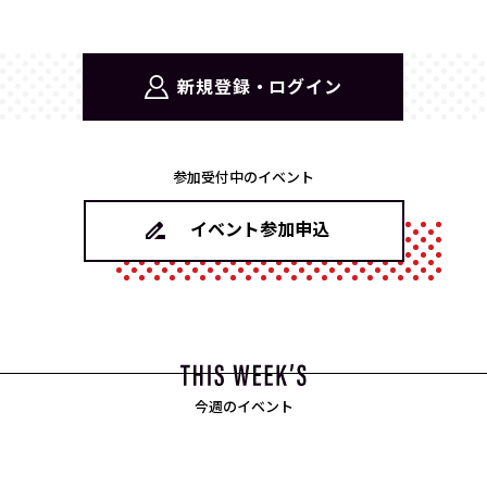
新規登録・ログイン
参加受付中のイベント
イベント参加申込
今週のイベント