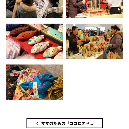
⇐ ママのための「ココロオド...