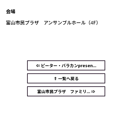
会場
富山市民プラザ アンサンブルホール（4F）
⇐ ピーター・バラカンpresen...
⇑ 一覧へ戻る
富山市民プラザ ファミリ... ⇒