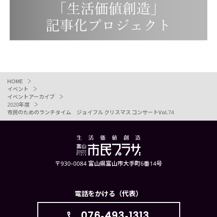
HOME
イベント
イベントアーカイブ
2020年度
市民のためのランチタイム ジョイフル クリスマス コンサートVol.74
〒930-0084 富山県富山市大手町6番14号
電話をかける（代表）
076-493-1313