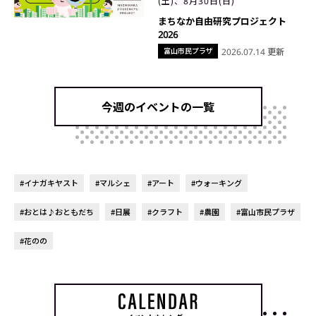
(土)、8月30日(日)
まちなか自由研究プロジェクト
2026
富山市民プラザ
2026.07.14 更新
今週のイベントの一覧
#イナガキヤスト
#マルシェ
#アート
#ウォーキング
#おとは♪おともだち
#日展
#クラフト
#農園
#富山市民プラザ
#花のの