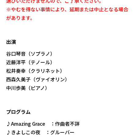
選びいただけませんので、ご了承ください。
※やむを得ない事情により、延期または中止となる場合
があります。
出演
谷口琴音（ソプラノ）
近藤洋平（テノール）
松井奏幸（クラリネット）
西森久美子（ヴァイオリン）
中川歩美（ピアノ）
プログラム
♪Amazing Grace ：作曲者不詳
♪きよしこの夜 ：グルーバー