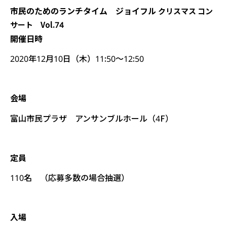
市民のためのランチタイム ジョイフル
クリスマス コン
サート Vol.74
開催日時
2020年12月10日（木）11:50～12:50
会場
富山市民プラザ アンサンブルホール（4F）
定員
110名
（応募多数の場合抽選）
入場