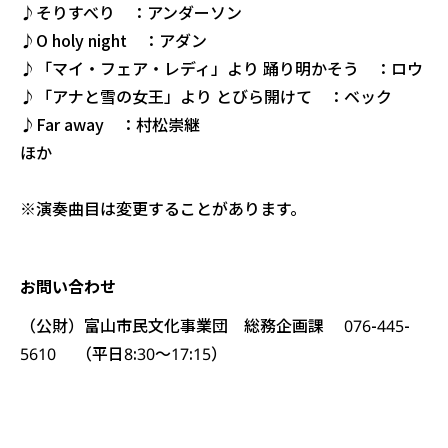
♪そりすべり ：アンダーソン
♪O holy night ：アダン
♪「マイ・フェア・レディ」より 踊り明かそう ：ロウ
♪「アナと雪の女王」より とびら開けて ：ベック
♪Far away ：村松崇継
ほか
※演奏曲目は変更することがあります。
お問い合わせ
（公財）富山市民文化事業団 総務企画課 076-445-
5610 （平日8:30～17:15）