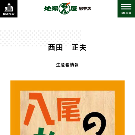
西田 正夫
生産者情報