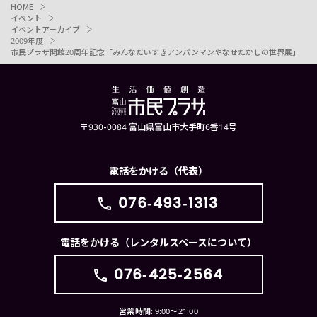
HOME
イベント
イベントアーカイブ
2009年度
市民プラザ開館20周年記念「みんなだいすきアンパンマンやなせたかしの世界展」
〒930-0084 富山県富山市大手町6番14号
電話をかける（代表）
076-493-1313
電話をかける（レンタルスペースについて）
076-425-2564
営業時間: 9:00〜21:00