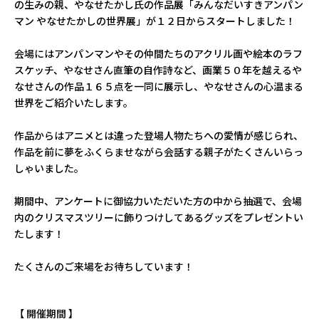
の生みの親、やなせたかし氏の作品展「みんなだいすきアンパン
マン やなせたかしの世界展」が１２日からスタートしました！
会場にはアンパンマンやその仲間たちのアクリル画や絵本のラフ
スケッチ、やなせさん直筆の自作詩など、画業５０年を越えるや
なせさんの作品１６５点を一同に展示し、やなせさんの心温まる
世界をご紹介いたします。
作品からはアニメとは違った登場人物たちへの愛情が感じられ、
作品を前に夢をふくらませながら会話する親子がたくさんいらっ
しゃいました。
期間中、アンケートに御協力いただいた方の中から抽選で、会場
内のクリスマスツリーに飾りつけしてあるグッズをプレゼントい
たします！
たくさんのご来場をお待ちしています！
【 開催期間 】