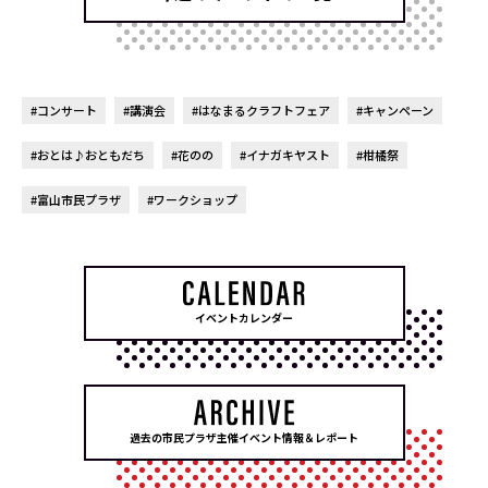
#コンサート
#講演会
#はなまるクラフトフェア
#キャンペーン
#おとは♪おともだち
#花のの
#イナガキヤスト
#柑橘祭
#富山市民プラザ
#ワークショップ
イベントカレンダー
過去の市民プラザ主催イベント情報＆レポート