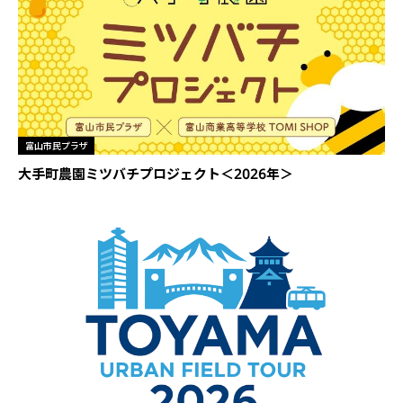
富山市民プラザ
大手町農園ミツバチプロジェクト＜2026年＞