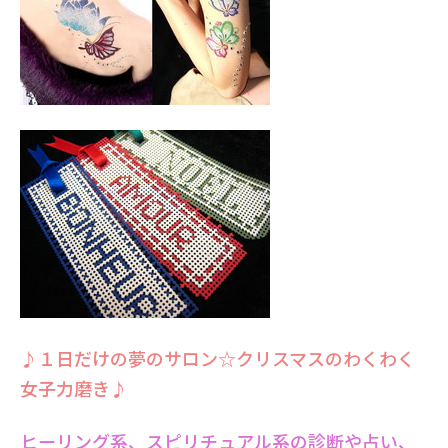
♪１日だけの夢のサロン☆クリスマスのわくわく
女子力磨き♪
ヒーリング系、スピリチュアル系の診断や占い、