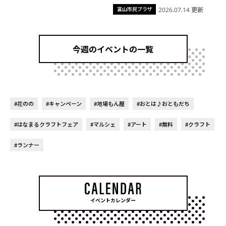
富山市民プラザ
2026.07.14 更新
今週のイベントの一覧
#花のの
#キャンペーン
#地場もん屋
#おとは♪おともだち
#はなまるクラフトフェア
#マルシェ
#アート
#無料
#クラフト
#ランナー
イベントカレンダー