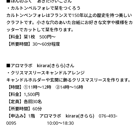
■ほんのふく あきたけいこさん
・カルトンペルフォレで栞をつくろう
カルトンペンフォレはフランスで150年以上の歴史を持つ美しい
クラフトです。小さな穴のあいた台紙にお好きな文字や模様をカ
ッターでカットして栞を作ります。
【料金】栞1枚 500円～
【所要時間】30～60分程度
■アロマラボ kirara(きらら)さん
・クリスマスリースキャンドルアレンジ
キャンドルホルダーや玄関に飾るクリスマスリースを作ります。
【時間】①11時～12時 ②14時～16時
【料金】1,500円
【定員】各回30名
【所要時間】60分
【申込み】1階 アロマラボ kirara(きらら) 076-493-
0095 10:00～18:30