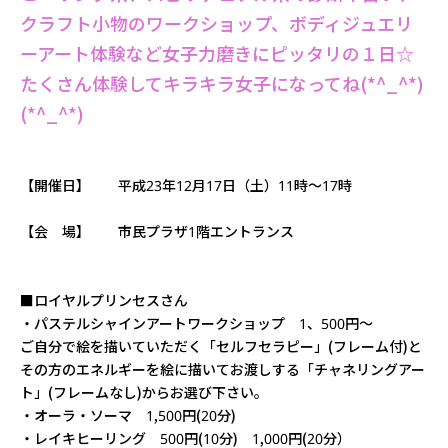
クラフト小物のワークショップ、ボディジュエリ
ーアート体験など女子力磨きにピッタリの１日☆
たくさん体験してキラキラ女子になってね(*^_^*)
(*^_^*)
【開催日】 平成23年12月17日（土）11時～17時
【会 場】 市民プラザ1階エントランス
■ロイヤルプリンセスさん
・パステルシャインアートワークショップ 1、500円～
ご自分で絵を描いていただく「セルフセラピー」(フレーム付)と
その方のエネルギーを絵に描いてお渡しする「チャネリングアー
ト」(フレームなし)からお選び下さい。
・オーラ・ソーマ 1,500円(20分)
・レイキヒーリング 500円(10分) 1,000円(20分）