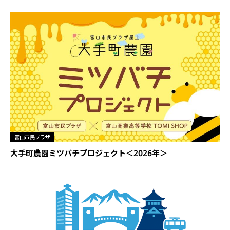
富山市民プラザ
大手町農園ミツバチプロジェクト＜2026年＞