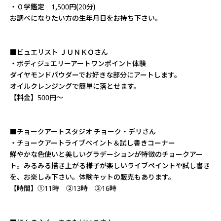
・０学鑑定 1,500円(20分)
お調べになりたい方の生年月日をお持ち下さい。
■ビュエリスト ＪＵＮＫＯさん
・ボディジュエリーアートワンポイント体験
ダイヤモンドパウダーでお好きな部分にアートします。
オイルクレンジングで簡単に落とせます。
【料金】500円～
■チョークアートスタジオ チョーク・デリさん
・チョークアートライブペイント＆試し書きコーナー
鮮やかな色使いと美しいグラデーションが特徴のチョークアー
ト。みるみる描き上がる様子が楽しいライブペイントや試し書き
を、お楽しみ下さい。体験キットの販売もあります。
【時間】①11時 ②13時 ③16時