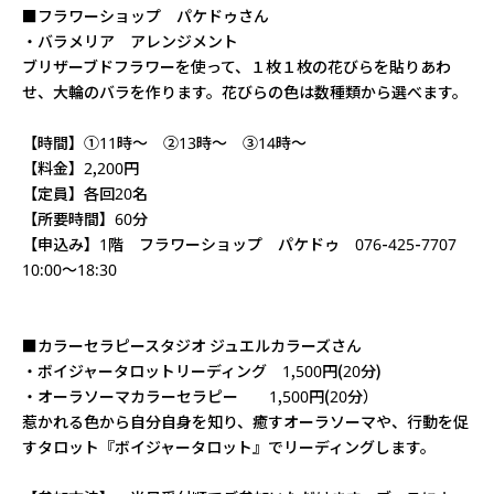
■フラワーショップ パケドゥさん
・バラメリア アレンジメント
ブリザーブドフラワーを使って、１枚１枚の花びらを貼りあわ
せ、大輪のバラを作ります。花びらの色は数種類から選べます。
【時間】①11時～ ②13時～ ③14時～
【料金】2,200円
【定員】各回20名
【所要時間】60分
【申込み】1階 フラワーショップ パケドゥ 076-425-7707
10:00～18:30
■カラーセラピースタジオ ジュエルカラーズさん
・ボイジャータロットリーディング 1,500円(20分)
・オーラソーマカラーセラピー 1,500円(20分）
惹かれる色から自分自身を知り、癒すオーラソーマや、行動を促
すタロット『ボイジャータロット』でリーディングします。