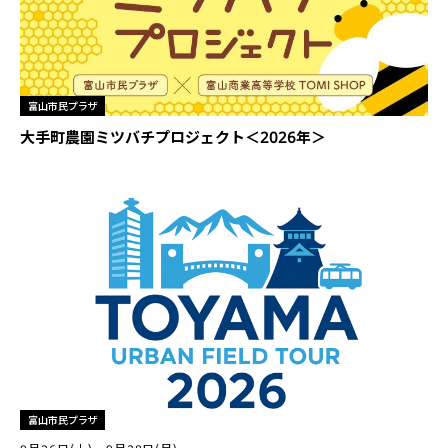
富山市民プラザ
大手町農園ミツバチプロジェクト＜2026年＞
富山市民プラザ