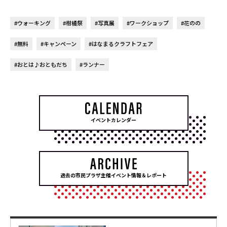
#ウォーキング
#柑橘祭
#写真展
#ワークショップ
#花のの
#無料
#キャンペーン
#はなまるクラフトフェア
#おとは♪おともだち
#ランナー
イベントカレンダー
過去の市民プラザ主催イベント情報＆レポート