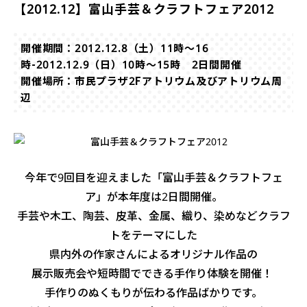
【2012.12】富山手芸＆クラフトフェア2012
開催期間：2012.12.8（土）11時～16
時-2012.12.9（日）10時～15時 2日間開催
開催場所：市民プラザ2Fアトリウム及びアトリウム周
辺
今年で9回目を迎えました「富山手芸＆クラフトフェ
ア」が
本年度は2日間開催。
手芸や木工、陶芸、皮革、金属、織り、染めなどクラフ
トをテーマにした
県内外の作家さんによるオリジナル作品の
展示販売会や
短時間でできる手作り体験を開催！
手作りのぬくもりが伝わる作品ばかりです。