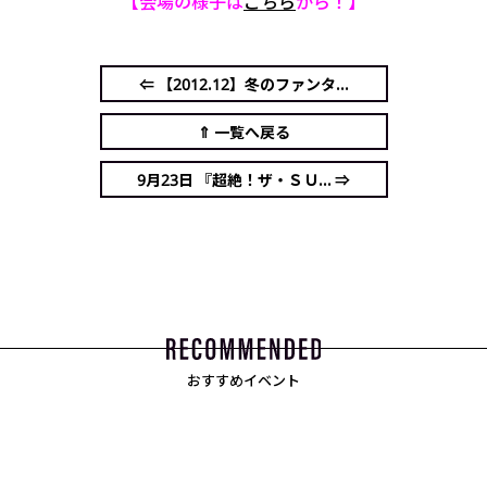
【会場の様子は
こちら
から！】
⇐ 【2012.12】冬のファンタ...
⇑ 一覧へ戻る
9月23日 『超絶！ザ・ＳＵ... ⇒
おすすめイベント