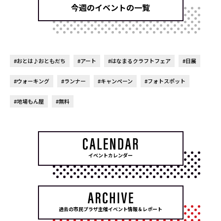
今週のイベントの一覧
#おとは♪おともだち
#アート
#はなまるクラフトフェア
#日展
#ウォーキング
#ランナー
#キャンペーン
#フォトスポット
#地場もん屋
#無料
イベントカレンダー
過去の市民プラザ主催イベント情報＆レポート