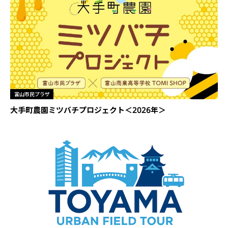
富山市民プラザ
大手町農園ミツバチプロジェクト＜2026年＞