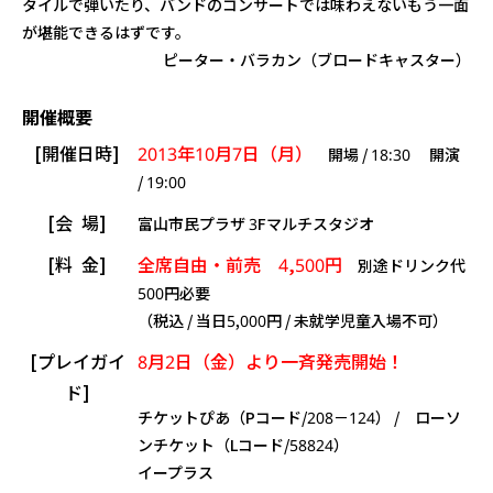
タイルで弾いたり、バンドのコンサートでは味わえないもう一面
が堪能できるはずです。
ピーター・バラカン（ブロードキャスター）
開催概要
[開催日時]
2013年10月7日（月）
開場 / 18:30 開演
/ 19:00
[会 場]
富山市民プラザ 3Fマルチスタジオ
[料 金]
全席自由・前売 4,500円
別途ドリンク代
500円必要
（税込 / 当日5,000円 / 未就学児童入場不可）
[プレイガイ
8月2日（金）より一斉発売開始！
ド]
チケットぴあ（Pコード/208－124） / ローソ
ンチケット（Lコード/58824）
イープラス