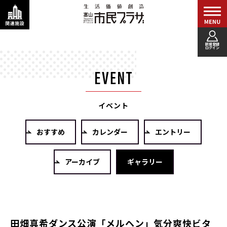
新規登録
ログイン
イベント
おすすめ
カレンダー
エントリー
アーカイブ
ギャラリー
田畑真希ダンス公演「メルヘン」気分爽快ビタ