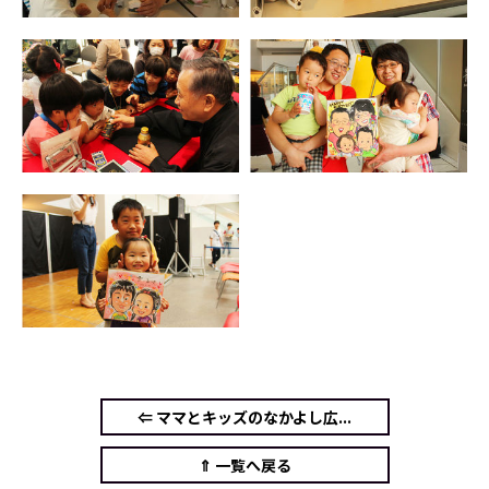
⇐ ママとキッズのなかよし広...
⇑ 一覧へ戻る