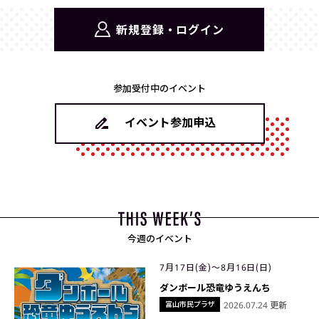
新規登録・ログイン
参加受付中のイベント
イベント参加申込
今週のイベント
7月17日(金)〜8月16日(日)
ダンボール恐竜ゆうえんち
富山市民プラザ
2026.07.24 更新