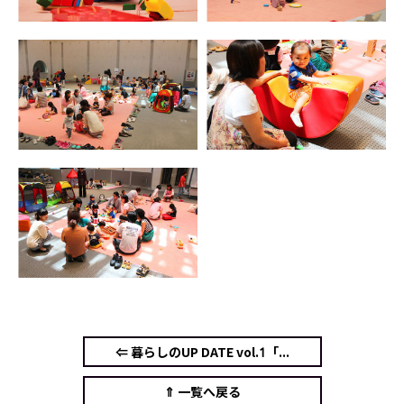
⇐ 暮らしのUP DATE vol.1「...
⇑ 一覧へ戻る