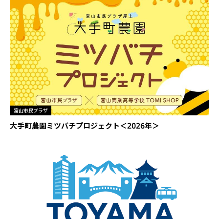
富山市民プラザ
大手町農園ミツバチプロジェクト＜2026年＞