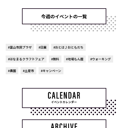
今週のイベントの一覧
#富山市民プラザ
#日展
#おとは♪おともだち
#はなまるクラフトフェア
#無料
#地場もん屋
#ウォーキング
#農園
#土産市
#キャンペーン
イベントカレンダー