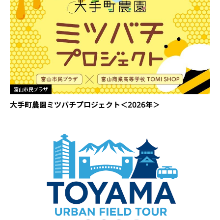
富山市民プラザ
大手町農園ミツバチプロジェクト＜2026年＞