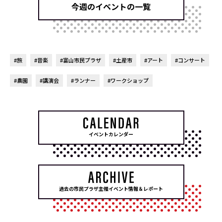
今週のイベントの一覧
#旅
#音楽
#富山市民プラザ
#土産市
#アート
#コンサート
#農園
#講演会
#ランナー
#ワークショップ
イベントカレンダー
過去の市民プラザ主催イベント情報＆レポート