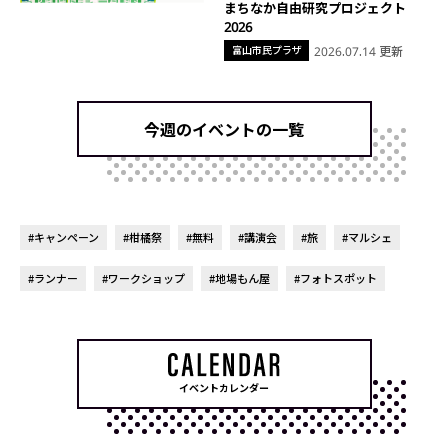
まちなか自由研究プロジェクト
2026
富山市民プラザ
2026.07.14 更新
今週のイベントの一覧
#キャンペーン
#柑橘祭
#無料
#講演会
#旅
#マルシェ
#ランナー
#ワークショップ
#地場もん屋
#フォトスポット
イベントカレンダー