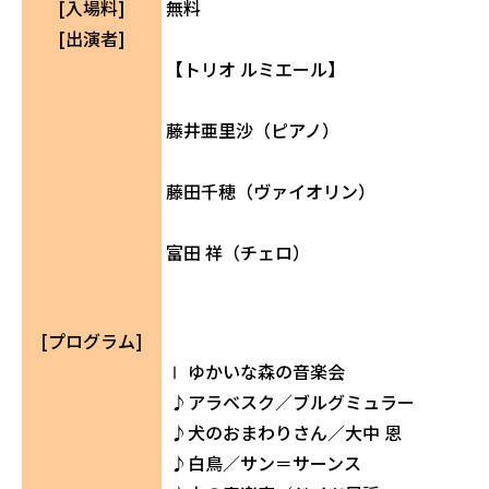
[入場料]
無料
[出演者]
【トリオ ルミエール】
藤井亜里沙（ピアノ）
藤田千穂（ヴァイオリン）
富田 祥（チェロ）
[プログラム]
Ⅰ ゆかいな森の音楽会
♪アラベスク／ブルグミュラー
♪犬のおまわりさん／大中 恩
♪白鳥／サン＝サーンス