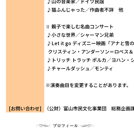
♪山の音楽家／ドイツ民謡
♪猫ふんじゃった／作曲者不詳 他
Ⅱ 親子で楽しむ名曲コンサート
♪小さな世界／シャーマン兄弟
♪Let it go ディズニー映画「アナと
クリスティン・アンダーソン＝ロペス＆
♪トリッチ トラッチ ポルカ／ヨハン・
♪チャールダッシュ／モンティ
※演奏曲目を変更することがあります。
[お問い合わせ]
（公財）富山市民文化事業団 総務企画課 07