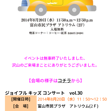
イベントは無事終了いたしました、
沢山のご来場まことにありがとうございました。
【会場の様子は
コチラ
から】
ジョイフル キッズ コンサート vol.30
[開催日時]
2014年8月20日（水）11：50～12：50
[会 場]
富山市民プラザ アトリウム(2Ｆ)