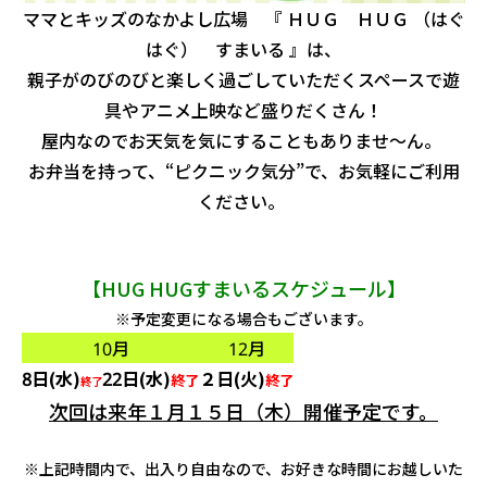
ママとキッズのなかよし広場 『 ＨＵＧ ＨＵＧ （はぐ
はぐ） すまいる 』は、
親子がのびのびと楽しく過ごしていただくスペースで遊
具やアニメ上映など盛りだくさん！
屋内なのでお天気を気にすることもありませ～ん。
お弁当を持って、“ピクニック気分”で、お気軽にご利用
ください。
【HUG HUGすまいるスケジュール】
※予定変更になる場合もございます。
10月
12月
8日(水)
22日(水)
２日(火)
終了
終了
終了
次回は来年１月１５日（木）開催予定です。
※上記時間内で、出入り自由なので、お好きな時間にお越しいた