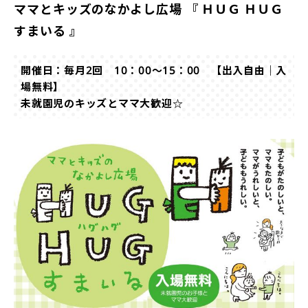
ママとキッズのなかよし広場 『 ＨＵＧ ＨＵＧ
すまいる 』
開催日：毎月2回 10：00～15：00 【出入自由｜入
場無料】
未就園児のキッズとママ大歓迎☆