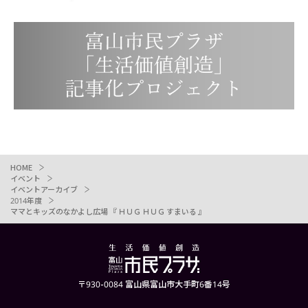
HOME
イベント
イベントアーカイブ
2014年度
ママとキッズのなかよし広場 『 ＨＵＧ ＨＵＧ すまいる 』
〒930-0084 富山県富山市大手町6番14号