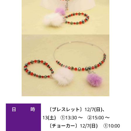
日 時
〔ブレスレット〕12/7(日)、
13(土) ①13:30 ～ ②15:00 ～
〔チョーカー〕12/7(日) ①10:00