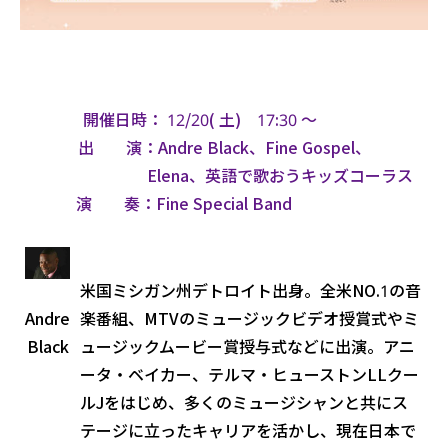
開催日時： 12/20( 土) 17:30 ～
出 演：Andre Black、Fine Gospel、
Elena、英語で歌おうキッズコーラス
演 奏：Fine Special Band
米国ミシガン州デトロイト出身。全米NO.1の音
Andre
楽番組、MTVのミュージックビデオ授賞式やミ
Black
ュージックムービー賞授与式などに出演。アニ
ータ・ベイカー、テルマ・ヒューストンLLクー
ルJをはじめ、多くのミュージシャンと共にス
テージに立ったキャリアを活かし、現在日本で