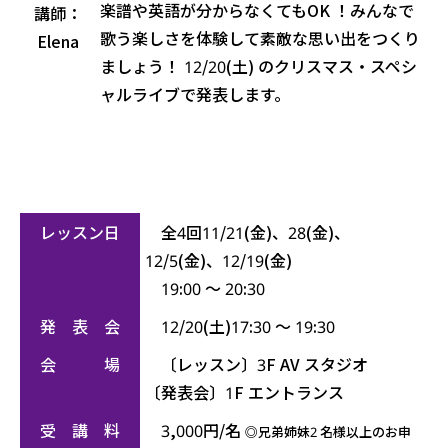
楽譜や英語が分からなくてもOK ！みんなで
講師：
歌う楽しさを体験して素敵な思い出をつくり
Elena
ましょう！ 12/20(土) のクリスマス・スペシ
ャルライブで発表します。
レッスン日
全4回11/21(金)、28(金)、
12/5(金)、12/19(金)
19:00 ～ 20:30
発 表 会
12/20(土)17:30 ～ 19:30
会 場
〔レッスン〕3F AV スタジオ
〔発表会〕1F エントランス
受 講 料
3,000円/名
◎兄弟姉妹2 名様以上のお申