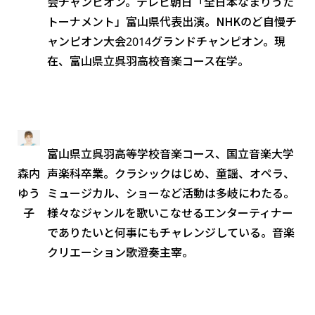
会チャンピオン。テレビ朝日「全日本なまりうた
トーナメント」富山県代表出演。NHKのど自慢チ
ャンピオン大会2014グランドチャンピオン。現
在、富山県立呉羽高校音楽コース在学。
富山県立呉羽高等学校音楽コース、国立音楽大学
声楽科卒業。クラシックはじめ、童謡、オペラ、
森内
ミュージカル、ショーなど活動は多岐にわたる。
ゆう
様々なジャンルを歌いこなせるエンターティナー
子
でありたいと何事にもチャレンジしている。音楽
クリエーション歌澄奏主宰。