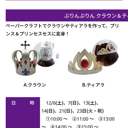
ぷりんぷりん クラウン＆テ
ペーパークラフトでクラウンやティアラを作って、プリ
ンス＆プリンセスセスに変身！
A.クラウン
B.ティアラ
日 時
12/6(土)、7(日)、13(土)、
14(日)、21(日)、23日(火・祝)
①10:00 ～ ②11:00 ～ ③13:00
～ ④14:00 ～ ⑤15:00 ～