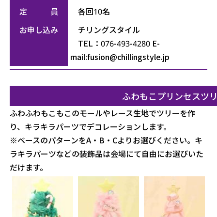
定 員
各回10名
お申し込み
チリングスタイル
TEL：076-493-4280 E-
mail:
fusion@chillingstyle.jp
ふわもこプリンセスツ
ふわふわもこもこのモールやレース生地でツリーを作
り、キラキラパーツでデコレーションします。
※ベースのパターンをA・B・Cよりお選びください。キ
ラキラパーツなどの装飾品は会場にて自由にお選びいた
だけます。