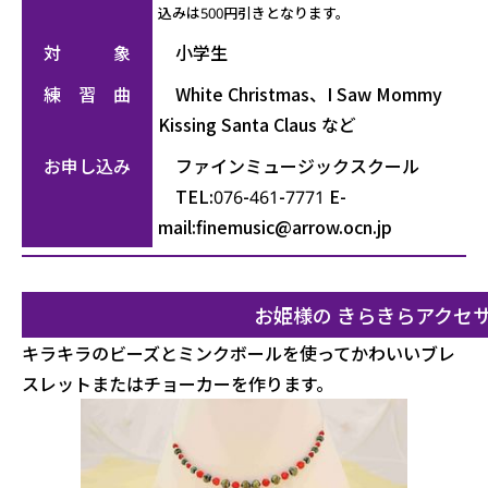
込みは500円引きとなります。
対 象
小学生
練 習 曲
White Christmas、I Saw Mommy
Kissing Santa Claus など
お申し込み
ファインミュージックスクール
TEL:076-461-7771 E-
mail:
finemusic@arrow.ocn.jp
お姫様の きらきらアクセ
キラキラのビーズとミンクボールを使ってかわいいブレ
スレットまたはチョーカーを作ります。