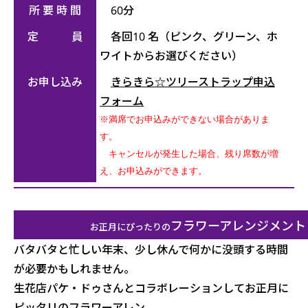
所 要 時 間
60分
定 員
各回10 名（ピンク、グリーン、ホ
ワイトからお選びください）
お申し込み
きらきら☆ツリーストラップ申込
フォーム
※満席でお申込みができない場合がありま
す。
キャンセルが発生した場合、残り席数が増
え、お申込みができます。
フラワーアレンジメント
お正月にぴったりの
バタバタと忙しい年末、少し休んで何かに没頭する時間
が必要かもしれません。
生花店パケ・ドゥさんとコラボレーションしてお正月に
ピッタリのフラワーアレン