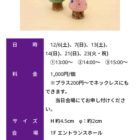
日 時
12/6(土)、7(日)、13(土)、
14(日)、21(日)、23(火・祝)
①13:00～ ②14:00～ ③15:00～
料 金
1,000円/個
※プラス200円～でネックレスにも
できます。
当日会場にてお申し付けくださ
い。
サ イ ズ
H 約4.5cm φ：約2cm
会 場
1F エントランスホール