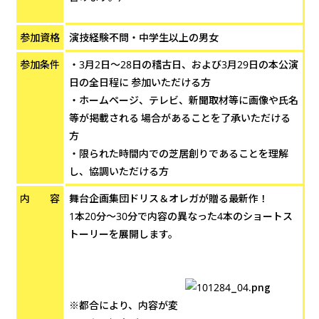
参加資格
演技経験不問・中学生以上の男女
参加条件
・3月2日～28日の稽古日、および3月29日の本公演
日の全日程に 参加いただける方
・ホームページ、テレビ、新聞取材等に画像や氏名
等が掲載される 場合があることを了承いただける
方
・限られた時間内での芝居創りであることを理解
し、協調いただける方
内 容
舞台企画集団ドリス＆オレガが贈る最新作！
1本20分～30分で内容の異なった4本のショートス
トーリーを展開します。
※都合により、内容が変