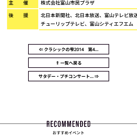
主 催
株式会社富山市民プラザ
後 援
北日本新聞社、北日本放送、富山テレビ放
チューリップテレビ、富山シティエフエム
⇐ クラシックの雫2014 第4...
⇑ 一覧へ戻る
サタデー・プチコンサート... ⇒
おすすめイベント