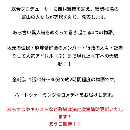
総合プロデューサーに西村雅彦を迎え、総勢40名の
富山の人たちが芝居を創り、発表します。
ある古い異人館をめぐって巻き起こる4つの物語。
地元の住民・廃墟愛好会のメンバー・行政の人々・記者
そして人気アイドル（？）まで現れ上へ下への大騒
動！！
全4話。1話20分～30分で約2時間程度の物語です。
ハートウォーミングなコメディをお届けします。
あらすじやキャストなど詳細は決定次第随時更新いたし
ます！
乞うご期待！！