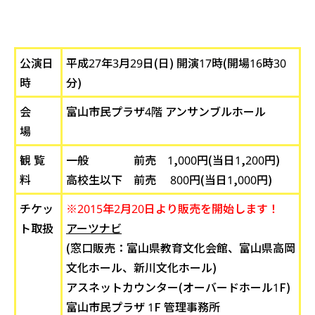
公演日
平成27年3月29日(日) 開演17時(開場16時30
時
分)
会
富山市民プラザ4階 アンサンブルホール
場
観 覧
一般 前売 1,000円(当日1,200円)
料
高校生以下 前売 800円(当日1,000円)
チケッ
※2015年2月20日より販売を開始します！
ト取扱
アーツナビ
(窓口販売：富山県教育文化会館、富山県高岡
文化ホール、新川文化ホール)
アスネットカウンター(オーバードホール1F)
富山市民プラザ 1F 管理事務所