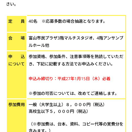
さい。
定 員
40名
※応募多数の場合抽選となります。
会 場
富山市民プラザ3階マルチスタジオ、4階アンサンブ
ルホール他
申 込
参加資格、参加条件、注意事項等を熟読していただ
について
き、下記に記載する方法でお申込みください。
申込み締切り：平成27年1月15日（木）必着
※参加の可否については、改めてご連絡します。
参加費用
一般（大学生以上）８，０００円（税込）
高校生以下５，０００円（税込）
（※参加費は、台本、資料、コピー代等の実費分を
含みます。）