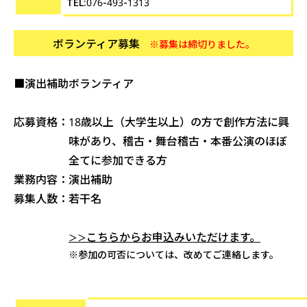
TEL:076-493-1313
ボランティア募集
※募集は締切りました。
■演出補助ボランティア
応募資格：
18歳以上（大学生以上）の方で創作方法に興
味があり、稽古・舞台稽古・本番公演のほぼ
全てに参加できる方
業務内容：
演出補助
募集人数：
若干名
こちらからお申込みいただけます。
＞＞
※参加の可否については、改めてご連絡します。