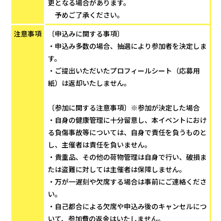
更となる場合があります。
予めご了承ください。
注意事項
〔申込みに関する事項〕
・申込み多数の場合、抽選により参加者を決定しま
す。
・ご提出いただいたプロフィールシート（応募用
紙）は返却いたしません。
〔参加に関する注意事項〕※参加が決定した場合
・自身の健康管理に十分留意し、本イベントにおけ
る負傷事故等については、自身で責任を負うものと
し、主催者は責任を負いません。
・貴重品、その他の荷物管理は自身で行い、破損ま
たは盗難に対しては主催者は保障しません。
・万が一遅刻や欠席する場合は事前にご連絡くださ
い。
・自己都合による欠席や申込み後のキャンセルにつ
いて、参加費の返金はいたしません。