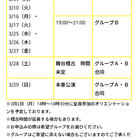
3/10（火）
3/16（月）・
19:00～21:00
グループＢ
3/17（火）
3/25（水）・
3/26（木）
3/27（金）
3/28（土）
舞台稽古 時間
グループＡ・Ｂ
未定
合同
3/29（日）
本番公演
グループＡ・Ｂ
合同
※3月2日（月）18時～18時30分に全員参加のオリエンテーショ
ンを予定しております。
※稽古時間が延長する場合もあります。
※お申込みの際は希望グループをお選びください。
※グループはご希望に添えない場合もございますのでご了承くだ