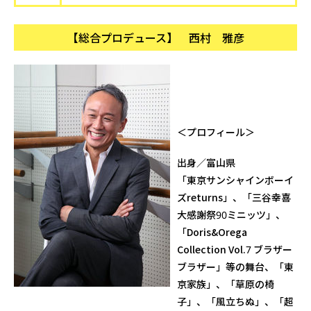
【総合プロデュース】 西村 雅彦
＜プロフィール＞
出身／富山県
「東京サンシャインボーイ
ズreturns」、「三谷幸喜
大感謝祭90ミニッツ」、
「Doris&Orega
Collection Vol.7 ブラザー
ブラザー」等の舞台、「東
京家族」、「草原の椅
子」、「風立ちぬ」、「超