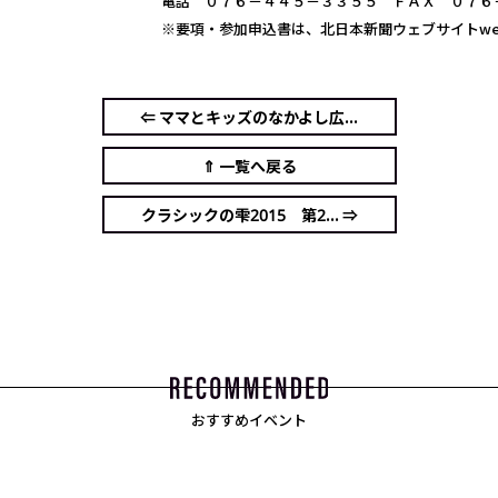
電話 ０７６－４４５－３３５５ ＦＡＸ ０７６
※要項・参加申込書は、北日本新聞ウェブサイトwe
⇐ ママとキッズのなかよし広...
⇑ 一覧へ戻る
クラシックの雫2015 第2... ⇒
おすすめイベント