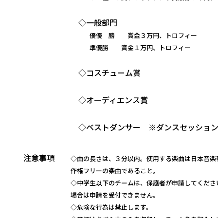
◇一般部門
優優 勝 賞金３万円、トロフィー
準優勝 賞金１万円、トロフィー
◇コスチューム賞
◇オーディエンス賞
◇ベストダンサー ※ダンスセッション
注意事項
◇曲の長さは、３分以内。使用する楽曲は日本音楽
作権フリーの楽曲であること。
◇中学生以下のチームは、保護者が申請してくださ
場合は申請を受付できません。
◇危険な行為は禁止します。