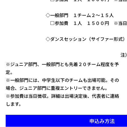
◇一般部門 １チーム２～１５人
□参加費 １人 １５００円 ※当
◇ダンスセッション（サイファー形式）
注
※ジュニア部門、一般部門とも先着２０チーム程度を予
定。
※一般部門には、中学生以下のチームも出場可能。その
場合、ジュニア部門に重複エントリーできません。
※参加費は当日徴収。詳細は出場決定後、代表者に連絡
します。
申込み方法