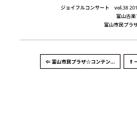
ジョイフルコンサート vol.38
201
富山古楽
富山市民プラザ
⇐ 富山市民プラザ☆コンテン...
⇑