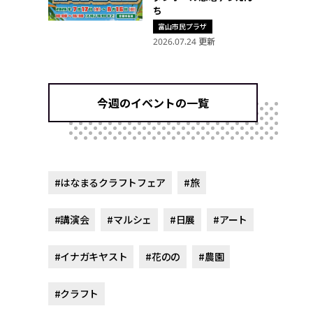
ち
富山市民プラザ
2026.07.24 更新
今週のイベントの一覧
#はなまるクラフトフェア
#旅
#講演会
#マルシェ
#日展
#アート
#イナガキヤスト
#花のの
#農園
#クラフト