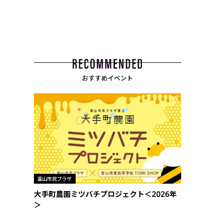
おすすめイベント
富山市民プラザ
大手町農園ミツバチプロジェクト＜2026年
＞