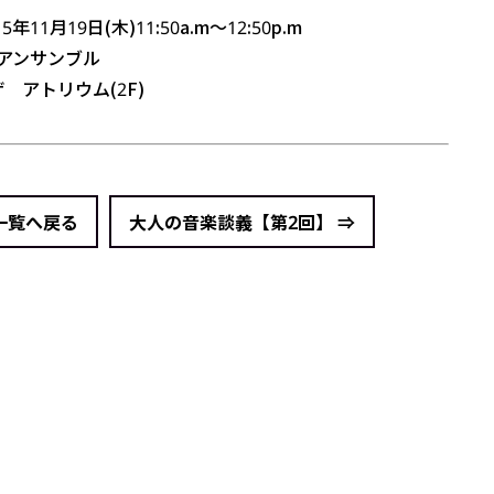
5年11月19日(木)11:50a.m～12:50p.m
アンサンブル
 アトリウム(2F)
 一覧へ戻る
大人の音楽談義【第2回】 ⇒