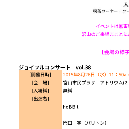
イベントは無事
沢山のご来場まことに
【会場の様
ジョイフルコンサート vol.38
[開催日時]
2015年8月26日（水）11：50a.
[会 場]
富山市民プラザ アトリウム(2
[入場料]
無料
[出演者]
hoBBit
門田 宇（バリトン）