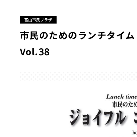
富山市民プラザ
市民のためのランチタイム
Vol.38