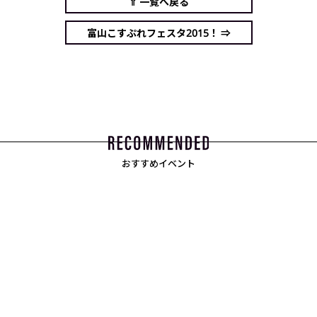
⇑ 一覧へ戻る
富山こすぷれフェスタ2015！ ⇒
おすすめイベント