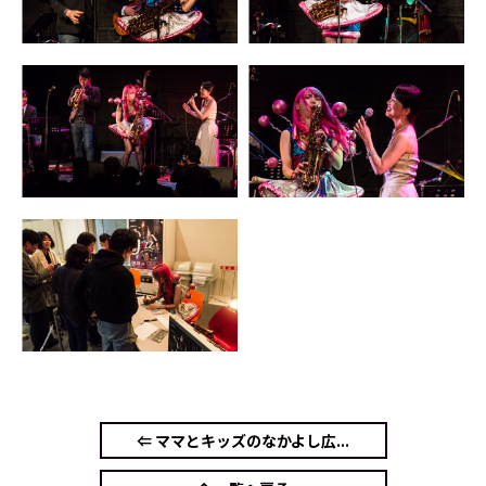
⇐ ママとキッズのなかよし広...