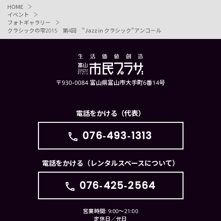
HOME
イベント
フォトギャラリー
クラシックの雫2015 第4回 "Jazz in クラシック"アンコール
〒930-0084 富山県富山市大手町6番14号
電話をかける（代表）
076-493-1313
電話をかける（レンタルスペースについて）
076-425-2564
営業時間: 9:00〜21:00
定休日／元日