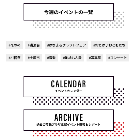
今週のイベントの一覧
#花のの
#講演会
#はなまるクラフトフェア
#おとは♪おともだち
#柑橘祭
#土産市
#音楽
#地場もん屋
#写真展
#コンサート
イベントカレンダー
過去の市民プラザ主催イベント情報＆レポート