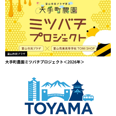
富山市民プラザ
大手町農園ミツバチプロジェクト＜2026年＞