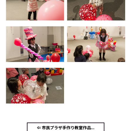
⇐ 市民プラザ手作り教室作品...