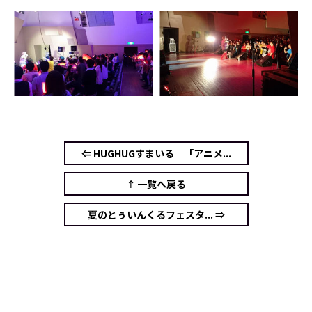
⇐ HUGHUGすまいる 「アニメ...
⇑ 一覧へ戻る
夏のとぅいんくるフェスタ... ⇒