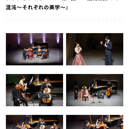
混沌～それぞれの美学～』