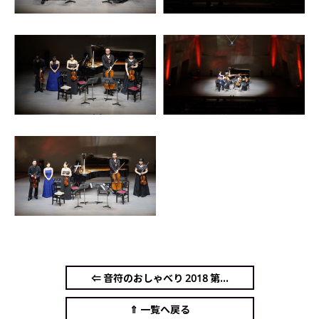
⇐ 音符のおしゃべり 2018 第...
⇑ 一覧へ戻る