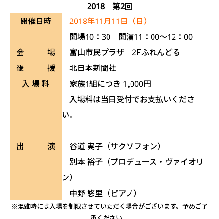
2018 第2回
開催日時
2018年11月11日（日）
開場10：30 開演11：00～12：00
会 場
富山市民プラザ 2Fふれんどる
後 援
北日本新聞社
入 場 料
家族1組につき 1,000円
入場料は当日受付でお支払いくださ
い。
出 演
谷道 実子（サクソフォン）
別本 裕子（プロデュース・ヴァイオリ
ン）
中野 悠里（ピアノ）
※混雑時には入場を制限させていただく場合がございます。予めご了
承ください。