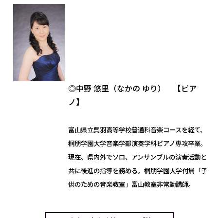
◎中野 悠里（なかの ゆり） 【ピア
ノ】
富山県立呉羽高等学校普通科音楽コースを経て、
桐朋学園大学音楽学部演奏学科ピアノ専攻卒業。
現在、県内外でソロ、アンサンブルの演奏活動と
共に後進の指導を務める。桐朋学園大学付属「子
供のための音楽教室」富山教室非常勤講師。