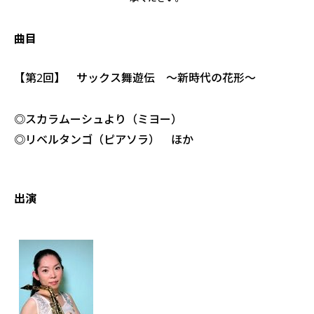
曲目
【第2回】 サックス舞遊伝 ～新時代の花形～
◎スカラムーシュより（ミヨー
）
◎リベルタンゴ（ピアソラ）
ほか
出演