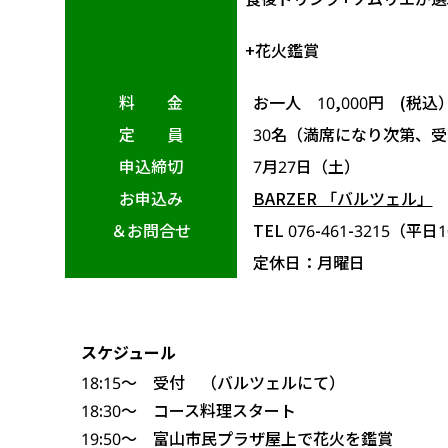
+花火鑑賞
料 金
お一人 10,000円 (税込
定 員
30名（満席になり次第、
申込締切
7月27日（土）
お申込み
BARZER 「バルツェル」
＆お問合せ
TEL 076-461-3215（平日
定休日：月曜日
スケジュール
18:15～ 受付 （バルツェルにて）
18:30～ コース料理スタート
19:50～ 富山市民プラザ屋上で花火を鑑賞