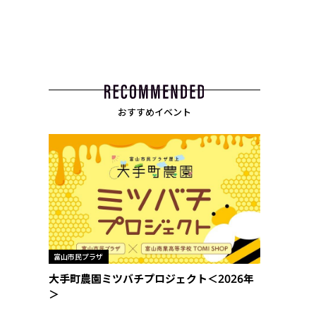
おすすめイベント
富山市民プラザ
大手町農園ミツバチプロジェクト＜2026年
＞