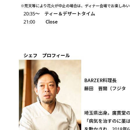
※荒天等により花火が中止の場合は、ディナー会場でお楽しみい
20:35～ ティー＆デザートタイム
21:00 Close
シェフ プロフィール
BARZER料理長
藤田 晋爾（フジタ
埼玉県出身。廣貫堂
「病気を治すのに薬は
を動かされ、2018年