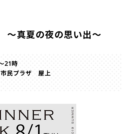
 ～真夏の夜の思い出～
～21時
山市民プラザ 屋上