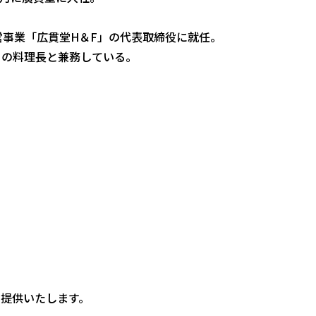
営事業「広貫堂H＆F」の代表取締役に就任。
R」の料理長と兼務している。
提供いたします。