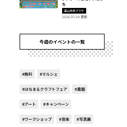
ち
富山市民プラザ
2026.07.24 更新
今週のイベントの一覧
#無料
#マルシェ
#はなまるクラフトフェア
#農園
#アート
#キャンペーン
#ワークショップ
#音楽
#写真展