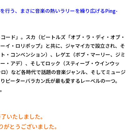
行う、まさに音楽の熱いラリーを繰り広げるPing-
レコード」。スカ（ビートルズ「オブ・ラ・ディ・オブ・
ボーイ・ロリポップ」と共に、ジャマイカで設立され、そ
ート・コンベンション）、レゲエ（ボブ・マーリー、ジミ
ー・アデ）、そしてロック（スティーブ・ウインウッ
テロ）など各時代で話題の音楽ジャンル、そしてミュージ
りピーターバラカン氏が最も愛するレーベルの一つ。
。
終了いたしました。
りがとうございました。