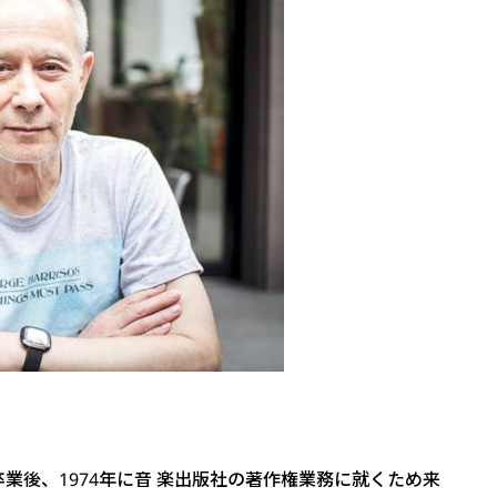
業後、1974年に音 楽出版社の著作権業務に就くため来