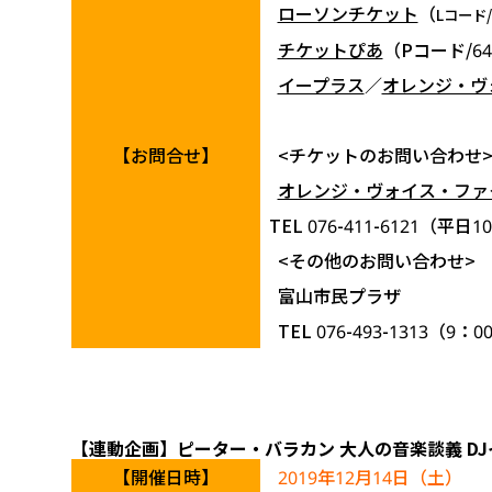
ローソンチケット
（
Lコード/
チケットぴあ
（Pコード/64
イープラス
／
オレンジ・ヴ
【お問合せ】
<チケットのお問い合わせ
オレンジ・ヴォイス・ファ
TEL 076-411-6121（平日
<その他のお問い合わせ>
富山市民プラザ
TEL 076-493-1313（9：0
【連動企画】ピーター・バラカン 大人の音楽談義 DJイベント
【開催日時】
2019年12月14日（土）