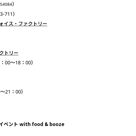
）
54084
3-711）
ォイス・ファクトリー
>
クトリー
10：00～18：00）
0～21：00）
 with food & booze