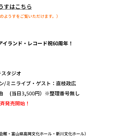
うすはこちら
のようすをご覧いただけます。）
J ～アイランド・レコード祝60周年！
チスタジオ
/ミニライブ・ゲスト：直枝政広
由 (当日3,500円）※整理番号無し
り一斉発売開始！
会館・富山県高岡文化ホール・新川文化ホール）