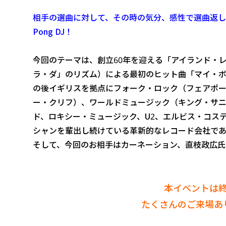
相手の選曲に対して、その時の気分、感性で選曲返しを
Pong DJ！
今回のテーマは、創立60年を迎える「アイランド・
ラ・ダ」のリズム）による最初のヒット曲「マイ・
の後イギリスを拠点にフォーク・ロック（フェアポ
ー・クリフ）、ワールドミュージック（キング・サニ
ド、ロキシー・ミュージック、U2、エルビス・コス
シャンを輩出し続けている革新的なレコード会社であ
そして、今回のお相手はカーネーション、直枝政広氏
本イベントは
たくさんのご来場あ