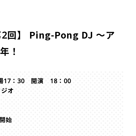
】 Ping-Pong DJ ～ア
周年！
場17：30 開演 18：00
タジオ
販開始