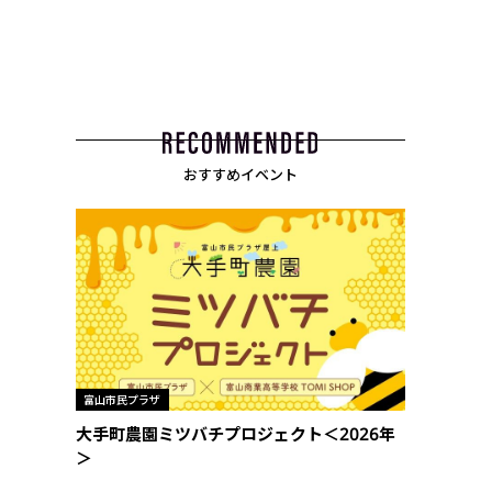
おすすめイベント
富山市民プラザ
大手町農園ミツバチプロジェクト＜2026年
＞