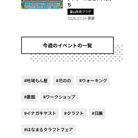
ち
富山市民プラザ
2026.07.24 更新
今週のイベントの一覧
#地場もん屋
#花のの
#ウォーキング
#農園
#ワークショップ
#イナガキヤスト
#クラフト
#日展
#はなまるクラフトフェア