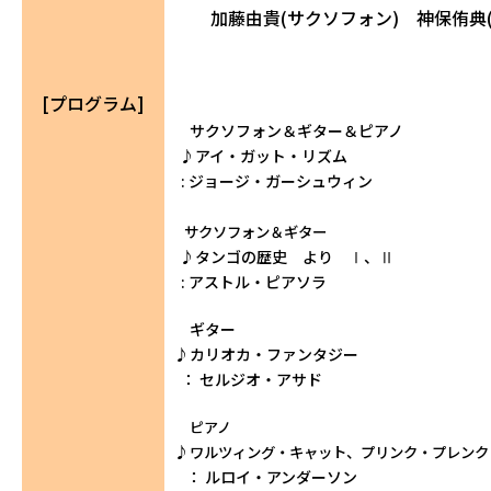
加藤由貴(サクソフォン) 神保侑典(
[プログラム]
サクソフォン＆ギター＆ピアノ
♪アイ・ガット・リズム
: ジョージ・ガーシュウィン
サクソフォン＆ギター
♪タンゴの歴史 より Ⅰ、Ⅱ
: アストル・ピアソラ
ギター
♪カリオカ・ファンタジー
： セルジオ・アサド
ピアノ
♪
ワルツィング・キャット、プリンク・プレンク
： ルロイ・アンダーソン