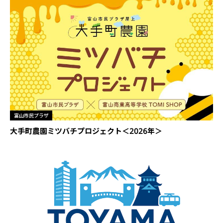
富山市民プラザ
大手町農園ミツバチプロジェクト＜2026年＞