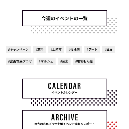
今週のイベントの一覧
#キャンペーン
#無料
#土産市
#柑橘祭
#アート
#日展
#富山市民プラザ
#マルシェ
#音楽
#地場もん屋
イベントカレンダー
過去の市民プラザ主催イベント情報＆レポート