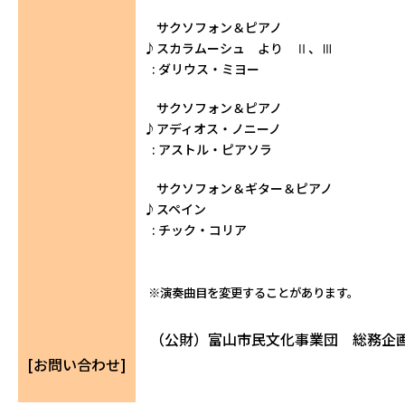
サクソフォン
＆ピアノ
♪スカラムーシュ より Ⅱ、Ⅲ
: ダリウス・ミヨー
サクソフォン
＆ピアノ
♪アディオス・ノニーノ
: アストル・ピアソラ
サクソフォン
＆ギター＆ピアノ
♪スペイン
: チック・コリア
※演奏曲目を変更することがあります。
（公財）富山市民文化事業団 総務企画課 0
[お問い合わせ]