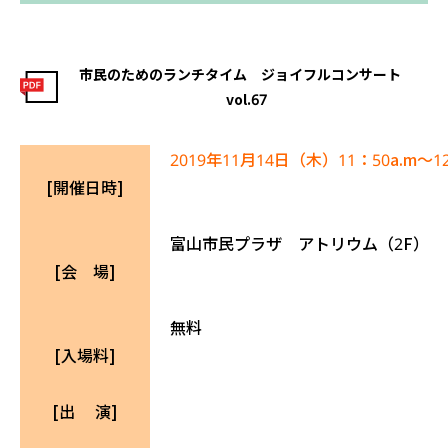
市民のためのランチタイム ジョイフルコンサート
vol.67
2019年11月14日（木）11：50a.m～12
[開催日時]
富山市民プラザ アトリウム（2F）
[会 場]
無料
[入場料]
[出 演]