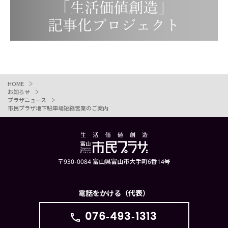
HOME
お知らせ
プラザニュース
市民プラザ地下駐車場短縮営業のご案内
〒930-0084 富山県富山市大手町6番14号
電話をかける（代表）
076-493-1313