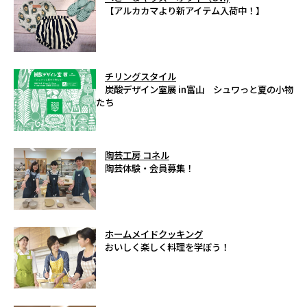
【アルカカマより新アイテム入荷中！】
チリングスタイル
炭酸デザイン室展 in富山 シュワっと夏の小物
たち
陶芸工房 コネル
陶芸体験・会員募集！
ホームメイドクッキング
おいしく楽しく料理を学ぼう！