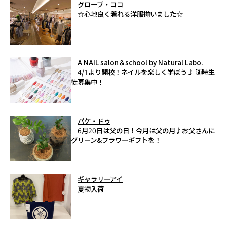
グローブ・ココ
☆心地良く着れる洋服揃いました☆
A NAIL salon＆school by Natural Labo.
4/1より開校！ネイルを楽しく学ぼう♪ 随時生
徒募集中！
パケ・ドゥ
6月20日は父の日！今月は父の月♪お父さんに
グリーン&フラワーギフトを！
ギャラリーアイ
夏物入荷