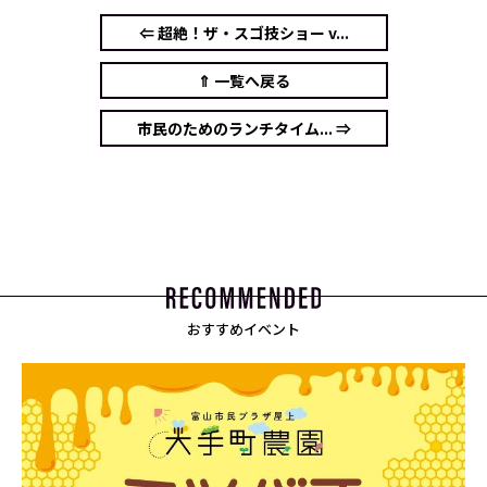
⇐ 超絶！ザ・スゴ技ショー v...
⇑ 一覧へ戻る
市民のためのランチタイム... ⇒
おすすめイベント