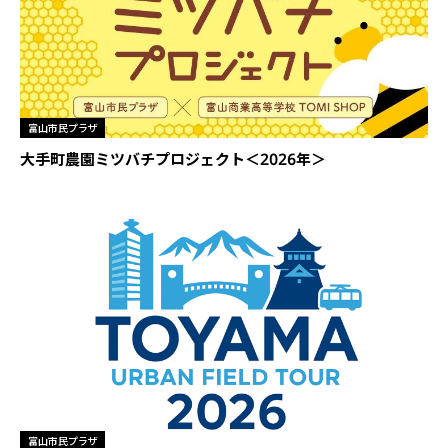
富山市民プラザ
大手町農園ミツバチプロジェクト＜2026年＞
富山市民プラザ