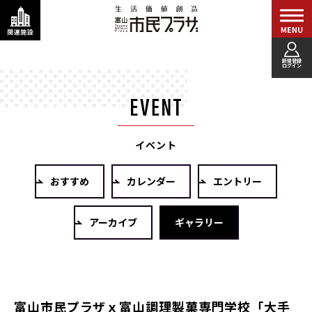
新規登録
ログイン
イベント
おすすめ
カレンダー
エントリー
アーカイブ
ギャラリー
富山市民プラザｘ富山調理製菓専門学校「大手