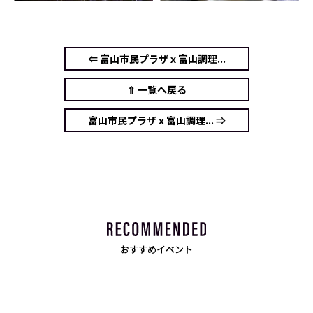
⇐ 富山市民プラザｘ富山調理...
⇑ 一覧へ戻る
富山市民プラザｘ富山調理... ⇒
おすすめイベント