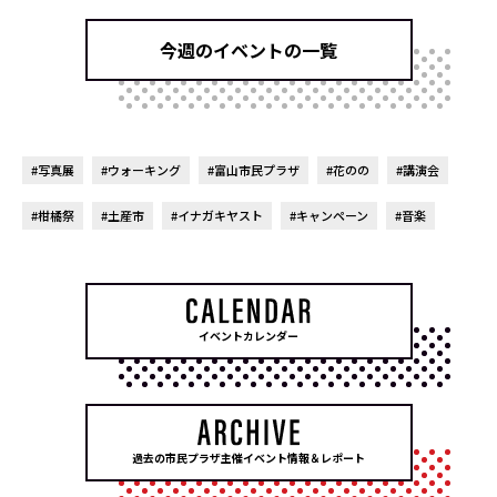
今週のイベントの一覧
#写真展
#ウォーキング
#富山市民プラザ
#花のの
#講演会
#柑橘祭
#土産市
#イナガキヤスト
#キャンペーン
#音楽
イベントカレンダー
過去の市民プラザ主催イベント情報＆レポート