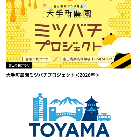
富山市民プラザ
大手町農園ミツバチプロジェクト＜2026年＞