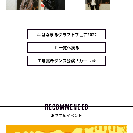
⇐ はなまるクラフトフェア2022
⇑ 一覧へ戻る
田畑真希ダンス公演「カー... ⇒
おすすめイベント