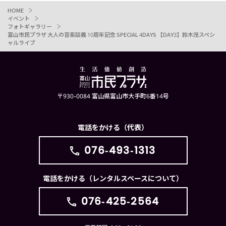
HOME
イベント
フォトギャラリー
富山市民プラザ 大人の音楽談義 10周年記念 SPECIAL 4DAYS 【DAY3】鈴木茂スペシ
ャルライブ
〒930-0084 富山県富山市大手町6番14号
電話をかける（代表）
076-493-1313
電話をかける（レンタルスペースについて）
076-425-2564