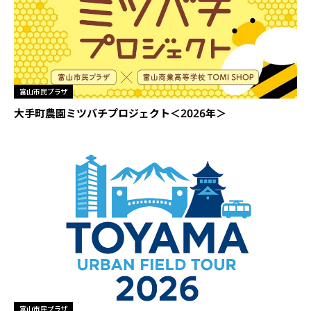
富山市民プラザ
大手町農園ミツバチプロジェクト＜2026年＞
富山市民プラザ