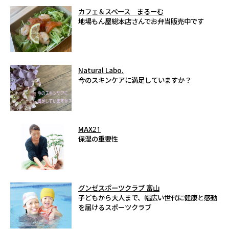
カフェ＆スペース まるーむ
地場もん屋総本店さんでお弁当販売中です
Natural Labo.
今のスキンケアに満足していますか？
MAX21
保湿の重要性
グンゼスポーツクラブ 富山
子どもから大人まで、幅広い世代に健康と感動
を届けるスポーツクラブ