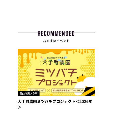
おすすめイベント
富山市民プラザ
大手町農園ミツバチプロジェクト＜2026年
＞