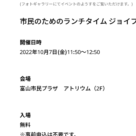
(フォトギャラリーにてイベントのようすをご覧いただけます。)
市民のためのランチタイム ジョイフル
開催日時
2022年10月7日(金)11:50～12:50
会場
富山市民プラザ アトリウム（2F）
入場
無料
※事前申込は不要です。