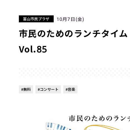
10月7日(金)
富山市民プラザ
市民のためのランチタイム
Vol.85
#無料
#コンサート
#音楽