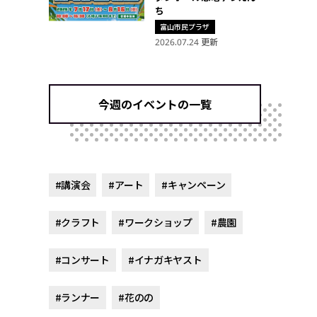
ち
富山市民プラザ
2026.07.24 更新
今週のイベントの一覧
#講演会
#アート
#キャンペーン
#クラフト
#ワークショップ
#農園
#コンサート
#イナガキヤスト
#ランナー
#花のの