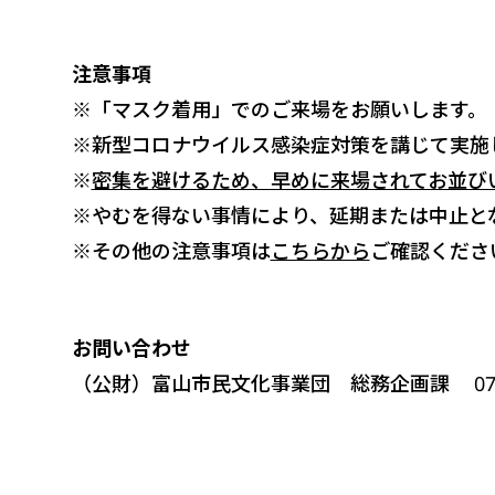
注意事項
※「マスク着用」でのご来場をお願いします。
※新型コロナウイルス感染症対策を講じて実施
※
密集を避けるため、早めに来場されてお並び
※やむを得ない事情により、延期または中止と
※その他の注意事項は
こちらから
ご確認くださ
お問い合わせ
（公財）富山市民文化事業団 総務企画課 076-44