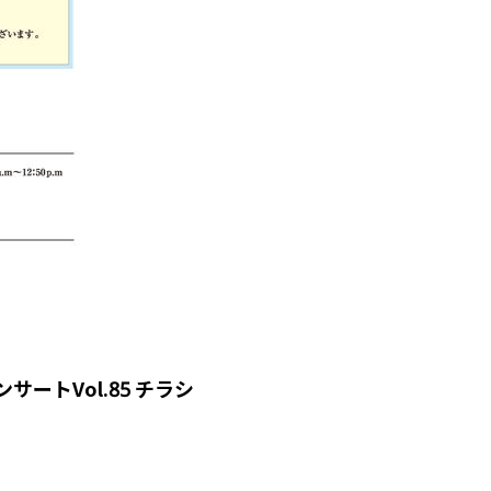
ートVol.85 チラシ