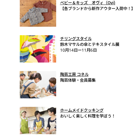
ベビー＆キッズ オヴィ（Ovi)
【各ブランドから新作アウター入荷中！】
チリングスタイル
鈴木マサルの傘とテキスタイル展
10月14日ー11月6日
陶芸工房 コネル
陶芸体験・会員募集
ホームメイドクッキング
おいしく楽しく料理を学ぼう！