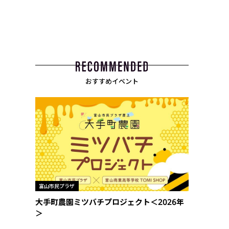
おすすめイベント
富山市民プラザ
大手町農園ミツバチプロジェクト＜2026年
＞