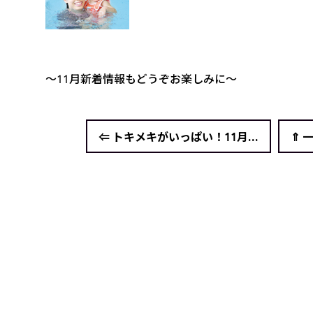
～11月新着情報もどうぞお楽しみに～
⇐ トキメキがいっぱい！11月...
⇑ 