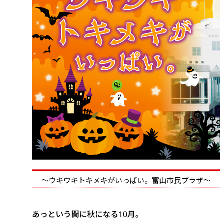
～ウキウキトキメキがいっぱい。
富山市民プラザ～
あっという間に秋になる10月。