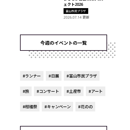
ェクト2026
富山市民プラザ
2026.07.14 更新
今週のイベントの一覧
#ランナー
#日展
#富山市民プラザ
#旅
#コンサート
#土産市
#アート
#柑橘祭
#キャンペーン
#花のの