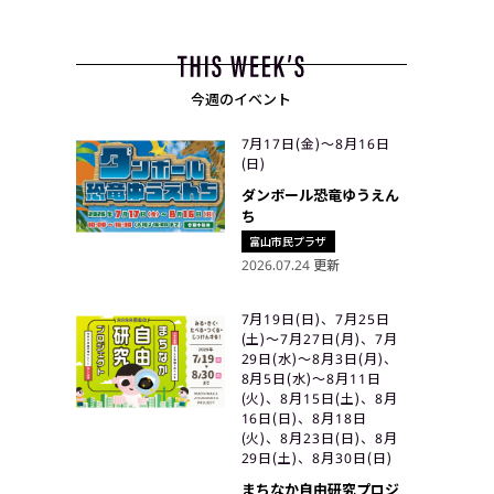
今週のイベント
7月17日(金)〜8月16日
(日)
ダンボール恐竜ゆうえん
ち
富山市民プラザ
2026.07.24 更新
7月19日(日)、7月25日
(土)〜7月27日(月)、7月
29日(水)〜8月3日(月)、
8月5日(水)〜8月11日
(火)、8月15日(土)、8月
16日(日)、8月18日
(火)、8月23日(日)、8月
29日(土)、8月30日(日)
まちなか自由研究プロジ