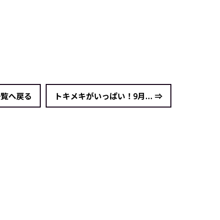
一覧へ戻る
トキメキがいっぱい！9月... ⇒