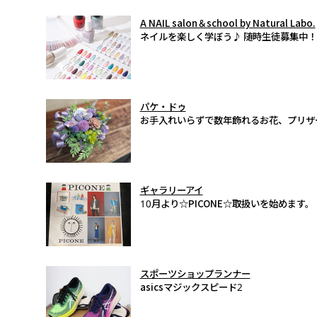
A NAIL salon＆school by Natural Labo.
ネイルを楽しく学ぼう♪ 随時生徒募集中！
パケ・ドゥ
お手入れいらずで数年飾れるお花、プリザ
ギャラリーアイ
10月より☆PICONE☆取扱いを始めます。
スポーツショップランナー
asicsマジックスピード2