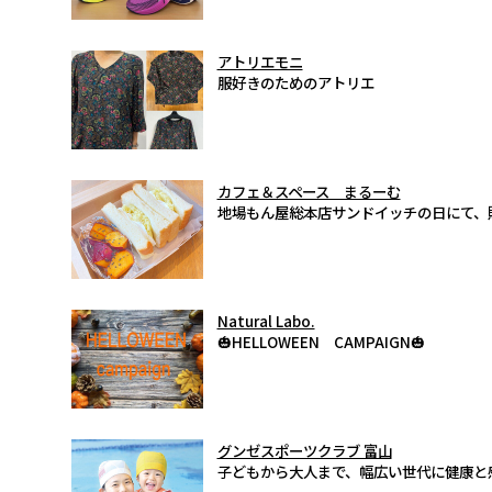
アトリエモニ
服好きのためのアトリエ
カフェ＆スペース まるーむ
地場もん屋総本店サンドイッチの日にて、
Natural Labo.
🎃HELLOWEEN CAMPAIGN🎃
グンゼスポーツクラブ 富山
子どもから大人まで、幅広い世代に健康と