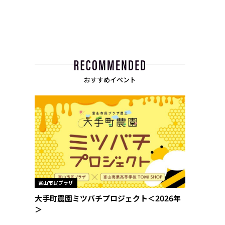
おすすめイベント
富山市民プラザ
大手町農園ミツバチプロジェクト＜2026年
＞