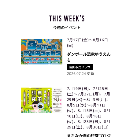
今週のイベント
7月17日(金)〜8月16日
(日)
ダンボール恐竜ゆうえん
ち
富山市民プラザ
2026.07.24 更新
7月19日(日)、7月25日
(土)〜7月27日(月)、7月
29日(水)〜8月3日(月)、
8月5日(水)〜8月11日
(火)、8月15日(土)、8月
16日(日)、8月18日
(火)、8月23日(日)、8月
29日(土)、8月30日(日)
まちなか自由研究プロジ