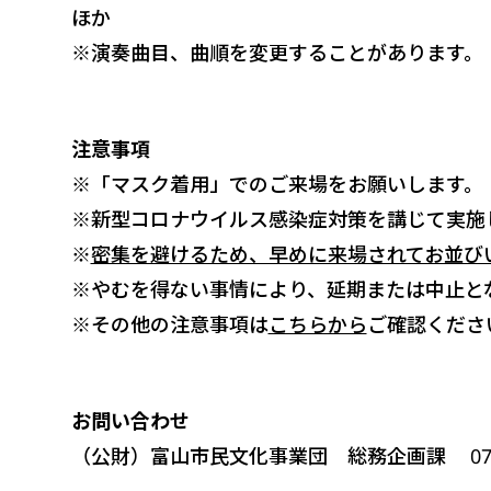
ほか
※演奏曲目、曲順を変更することがあります。
注意事項
※「マスク着用」でのご来場をお願いします。
※新型コロナウイルス感染症対策を講じて実施
※
密集を避けるため、早めに来場されてお並び
※やむを得ない事情により、延期または中止と
※その他の注意事項は
こちらから
ご確認くださ
お問い合わせ
（公財）富山市民文化事業団 総務企画課 076-44