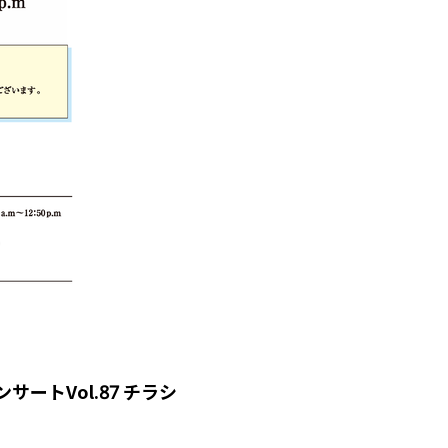
ートVol.87 チラシ