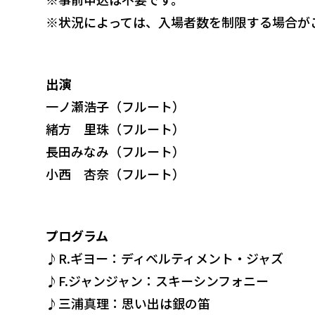
※状況によっては、入場者数を制限する場合が
出演
一ノ瀬浩子（フルート）
緒方 里珠（フルート）
長田みなみ（フルート）
小西 杏奈（フルート）
プログラム
♪
R.ギヨー：ディベルティメント・ジャズ
♪
F.ジャンジャン：スキーシンフォニー
♪
三浦真理：思い出は銀の笛