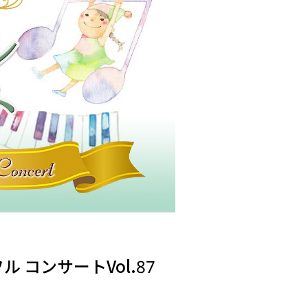
 コンサートVol.87