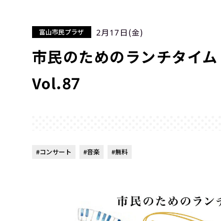
2月17日(金)
富山市民プラザ
市民のためのランチタイム
Vol.87
#コンサート
#音楽
#無料