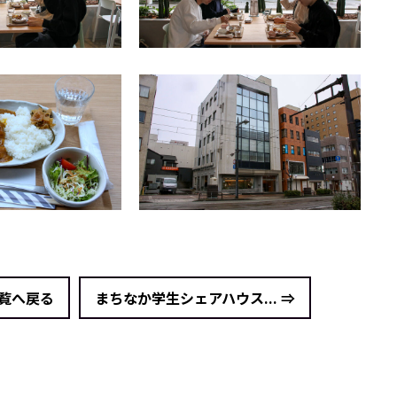
一覧へ戻る
まちなか学生シェアハウス... ⇒