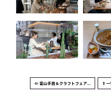
⇐ 富山手芸＆クラフトフェア...
⇑ 