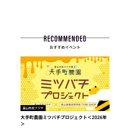
おすすめイベント
富山市民プラザ
大手町農園ミツバチプロジェクト＜2026年
＞